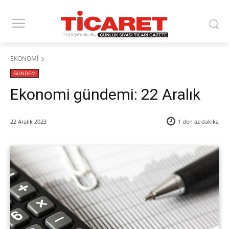
EKONOMİ
GÜNDEM
Ekonomi gündemi: 22 Aralık
22 Aralık 2023
1 den az
dakika