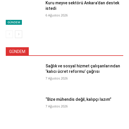
Kuru meyve sektörü Ankara’dan destek
istedi
6 Ağustos 2026
GÜNDEM
GÜNDEM
Sağlık ve sosyal hizmet çalışanlarından
‘kalıcı ücret reformu’ çağrısı
7 Ağustos 2026
“Bize mühendis değil, kalıpçı lazım”
7 Ağustos 2026