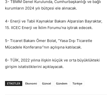
3- TBMM Genel Kurulunda, Cumhurbaşkanlığı ve bağlı
kurumların 2024 yılı bütçesi ele alınacak.
4- Enerji ve Tabii Kaynaklar Bakanı Alparslan Bayraktar,
15. IICEC Enerji ve İklim Forumu’na iştirak edecek.
5- Ticaret Bakanı Ömer Bolat, “Yasa Dışı Ticaretle
Mücadele Konferansı”nın açılışına katılacak.
6- TÜİK, 2022 yılına ilişkin küçük ve orta büyüklükteki
girişim istatistiklerini açıklayacak.
ETİKETLER
Ekonomi
Güncel
Gündem
Türkiye