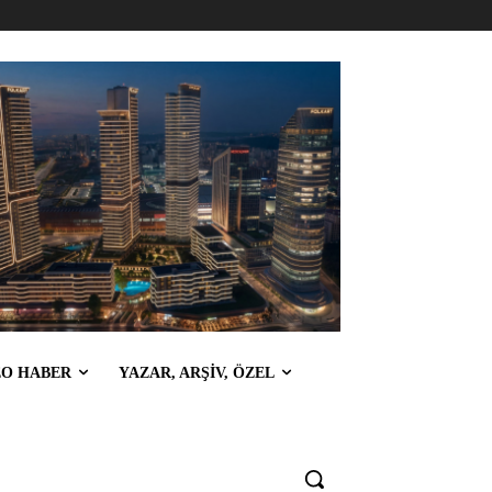
EO HABER
YAZAR, ARŞİV, ÖZEL