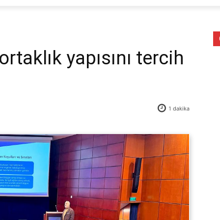
ortaklık yapısını tercih
1
dakika