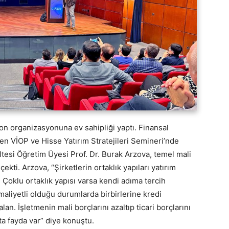
son organizasyonuna ev sahipliği yaptı. Finansal
en VİOP ve Hisse Yatırım Stratejileri Semineri’nde
esi Öğretim Üyesi Prof. Dr. Burak Arzova, temel mali
ekti. Arzova, “Şirketlerin ortaklık yapıları yatırım
 Çoklu ortaklık yapısı varsa kendi adıma tercih
aliyetli olduğu durumlarda birbirlerine kredi
lan. İşletmenin mali borçlarını azaltıp ticari borçlarını
a fayda var” diye konuştu.