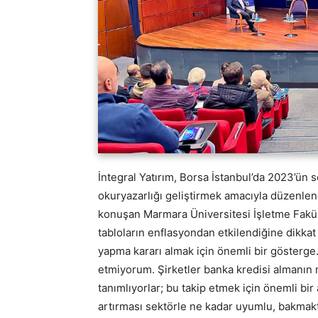
İntegral Yatırım, Borsa İstanbul’da 2023’ün 
okuryazarlığı geliştirmek amacıyla düzenlen
konuşan Marmara Üniversitesi İşletme Fakült
tabloların enflasyondan etkilendiğine dikkat ç
yapma kararı almak için önemli bir gösterge.
etmiyorum. Şirketler banka kredisi almanın m
tanımlıyorlar; bu takip etmek için önemli bir a
artırması sektörle ne kadar uyumlu, bakmakt