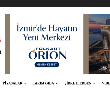
PİYASALAR
TARIM GIDA
ŞİRKETLERDEN
VİD