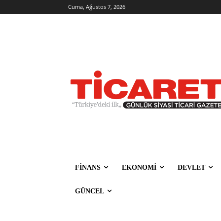
Cuma, Ağustos 7, 2026
FİNANS
EKONOMİ
DEVLET
GÜNCEL