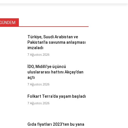
GÜNDEM
Türkiye, Suudi Arabistan ve
Pakistan’la savunma anlaşması
imzaladı
7 Ağustos 2026
İDO, Midilli’ye üçüncü
uluslararası hattını Akçay’dan
açtı
7 Ağustos 2026
Folkart Terra’da yaşam başladı
7 Ağustos 2026
Gıda fiyatları 2023’ten bu yana