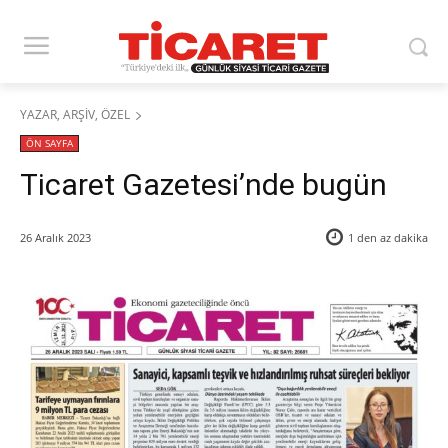
YAZAR, ARŞİV, ÖZEL
ÖN SAYFA
Ticaret Gazetesi’nde bugün
26 Aralık 2023
1 den az
dakika