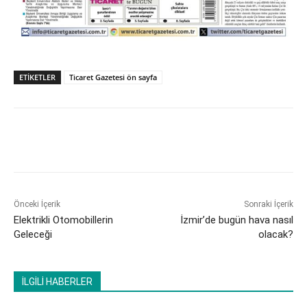
ETİKETLER
Ticaret Gazetesi ön sayfa
Önceki İçerik
Sonraki İçerik
Elektrikli Otomobillerin
İzmir’de bugün hava nasıl
Geleceği
olacak?
İLGİLİ HABERLER