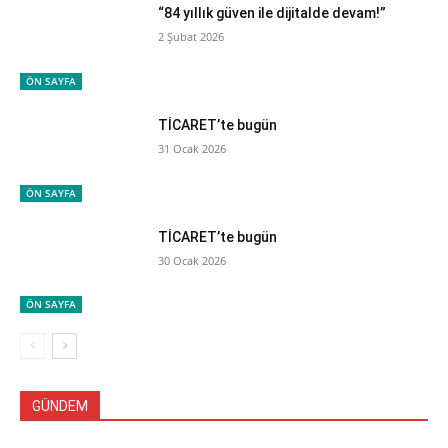
“84 yıllık güven ile dijitalde devam!”
2 Şubat 2026
ÖN SAYFA
TİCARET’te bugün
31 Ocak 2026
ÖN SAYFA
TİCARET’te bugün
30 Ocak 2026
ÖN SAYFA
GÜNDEM