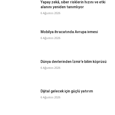
Yapay zekâ, siber risklerin hızını ve etki
alanını yeniden tanımlıyor
6 Ağustos 2026
Mobilya ihracatında Avrupa ivmesi
6 Ağustos 2026
Dünya devlerinden İzmir’e bilim köprüsü
6 Ağustos 2026
Dijital gelecek için güçlü yatırım
6 Ağustos 2026