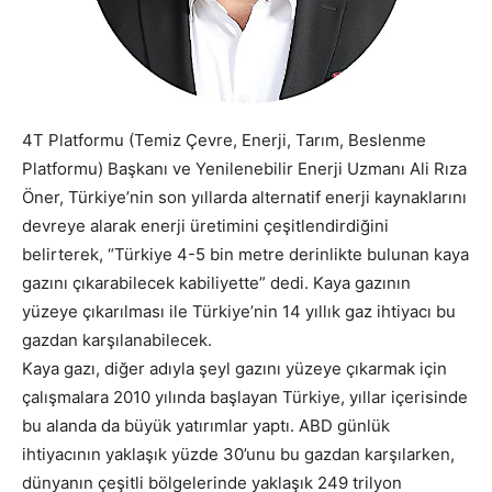
4T Platformu (Temiz Çevre, Enerji, Tarım, Beslenme
Platformu) Başkanı ve Yenilenebilir Enerji Uzmanı Ali Rıza
Öner, Türkiye’nin son yıllarda alternatif enerji kaynaklarını
devreye alarak enerji üretimini çeşitlendirdiğini
belirterek, “Türkiye 4-5 bin metre derinlikte bulunan kaya
gazını çıkarabilecek kabiliyette” dedi. Kaya gazının
yüzeye çıkarılması ile Türkiye’nin 14 yıllık gaz ihtiyacı bu
gazdan karşılanabilecek.
Kaya gazı, diğer adıyla şeyl gazını yüzeye çıkarmak için
çalışmalara 2010 yılında başlayan Türkiye, yıllar içerisinde
bu alanda da büyük yatırımlar yaptı. ABD günlük
ihtiyacının yaklaşık yüzde 30’unu bu gazdan karşılarken,
dünyanın çeşitli bölgelerinde yaklaşık 249 trilyon