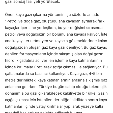
gazı sondaj faaliyeti yürütecek.
Öner, kaya gazı çıkarma yöntemini şu sözlerle anlattı:
“Petrol ve doğalgaz, oluştuğu ana kayadan ayrılarak farklı
kayaçlar içerisine yerleşiken, bu yer değişimi sırasında
petrol veya doğalgazın bir bölümü ana kayada kalıyor. İşte
ana kayayı terk etmeyen ve kayacın gözeneklerinde kalan
doğalgazdan oluşan gaz kaya gazı deniliyor. Bu gaz kayaç
denilen formasyonların içinde sıkışmış olan doğal gazın
hidrolik çatlatma adı verilen işlemle kaya katmanlarının
içinde kırılmalar üretilerek açığa çıkması ile sağlanıyor. Bu
çatlatmalarda su basıncı kullanılıyor. Kaya gazı, 4-5 bin
metre derinlikteki kaya katmanlarının arasına sıkışmış gaz
anlamına gelirken, Türkiye bugün sahip olduğu teknolojik
donanımla bu gazı çıkarabilecek kabiliyette bir ülke. Gazın
açığa çıkması için istenilen derinliğe inildikten sonra kaya
katmanları içinde yatay kırılmalar yapılarak yüzeye katkı
maddeli basınçlı su enjekte edilerek bu gaz