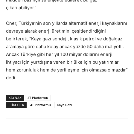
çıkarılabiliyor.”
Öner, Türkiye’nin son yıllarda alternatif enerji kaynaklarını
devreye alarak enerji üretimini çeşitlendirdiğini
belirterek, “Kaya gazı sondajı, klasik petrol ve doğalgaz
aramaya göre daha kolay ancak yüzde 50 daha maliyetli.
Ancak Türkiye gibi her yıl 100 milyar dolarını enerji
ihtiyacı için yurtdışına veren bir ülke için bu yatırımlar
hem zorunluluk hem de yerlileşme için olmazsa olmazdır”
dedi.
KAYNAK
4T Platformu
ETİKETLER
4T Platformu
Kaya Gazı