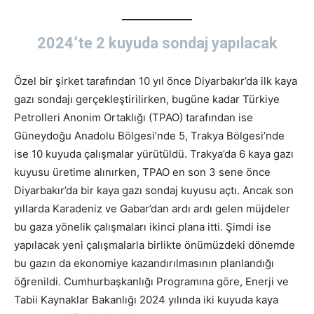
2024’te 2 kuyuda sondaj yapılacak
Özel bir şirket tarafından 10 yıl önce Diyarbakır’da ilk kaya
gazı sondajı gerçekleştirilirken, bugüne kadar Türkiye
Petrolleri Anonim Ortaklığı (TPAO) tarafından ise
Güneydoğu Anadolu Bölgesi’nde 5, Trakya Bölgesi’nde
ise 10 kuyuda çalışmalar yürütüldü. Trakya’da 6 kaya gazı
kuyusu üretime alınırken, TPAO en son 3 sene önce
Diyarbakır’da bir kaya gazı sondaj kuyusu açtı. Ancak son
yıllarda Karadeniz ve Gabar’dan ardı ardı gelen müjdeler
bu gaza yönelik çalışmaları ikinci plana itti. Şimdi ise
yapılacak yeni çalışmalarla birlikte önümüzdeki dönemde
bu gazın da ekonomiye kazandırılmasının planlandığı
öğrenildi. Cumhurbaşkanlığı Programına göre, Enerji ve
Tabii Kaynaklar Bakanlığı 2024 yılında iki kuyuda kaya