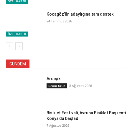
ÖZEL HABER
Kocagöz’ün adaylığına tam destek
24 Temmuz 2026
ÖZEL HABER
GÜNDEM
Ardışık
8 Ağustos 2026
Demir Uzun
Bisiklet Festivali, Avrupa Bisiklet Başkenti
Konya’da başladı
7 Ağustos 2026