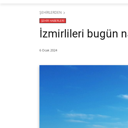
ŞEHİRLERDEN
ŞEHİR HABERLERİ
İzmirlileri bugün n
6 Ocak 2024