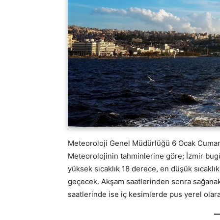
Meteoroloji Genel Müdürlüğü 6 Ocak Cumart
Meteorolojinin tahminlerine göre; İzmir bug
yüksek sıcaklık 18 derece, en düşük sıcaklık
geçecek. Akşam saatlerinden sonra sağanak
saatlerinde ise iç kesimlerde pus yerel olar