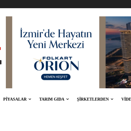
PİYASALAR
TARIM GIDA
ŞİRKETLERDEN
VİD