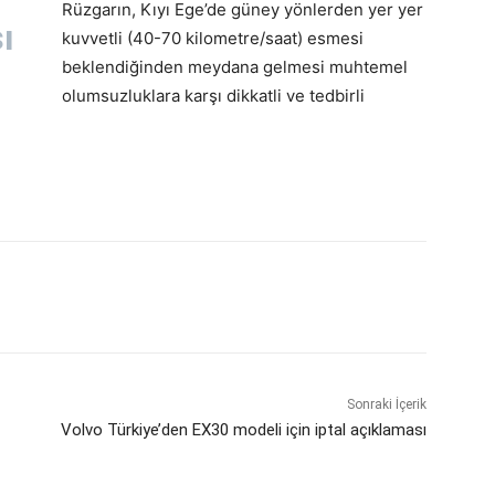
Rüzgarın, Kıyı Ege’de güney yönlerden yer yer
ı
kuvvetli (40-70 kilometre/saat) esmesi
beklendiğinden meydana gelmesi muhtemel
olumsuzluklara karşı dikkatli ve tedbirli
Sonraki İçerik
Volvo Türkiye’den EX30 modeli için iptal açıklaması