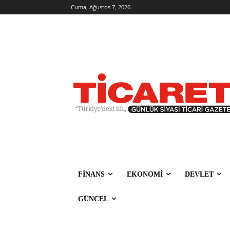
Cuma, Ağustos 7, 2026
FİNANS
EKONOMİ
DEVLET
GÜNCEL