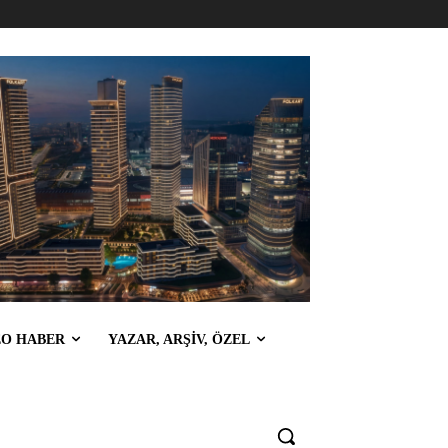
EO HABER
YAZAR, ARŞİV, ÖZEL