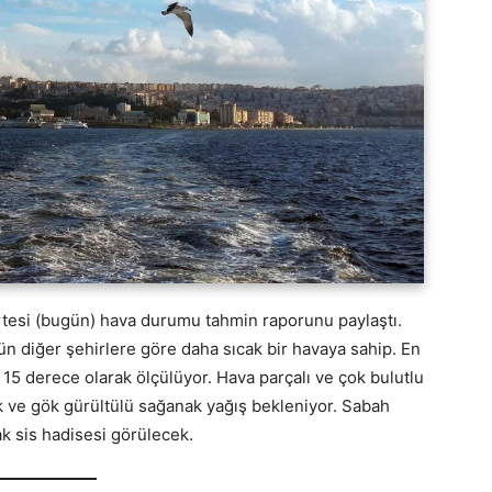
esi (bugün) hava durumu tahmin raporunu paylaştı.
ün diğer şehirlere göre daha sıcak bir havaya sahip. En
 15 derece olarak ölçülüyor. Hava parçalı ve çok bulutlu
 ve gök gürültülü sağanak yağış bekleniyor. Sabah
ak sis hadisesi görülecek.