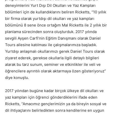
deneyimlerini Yurt Dışı Dil Okulları ve Yaz Kampları
bölümleri için de kullandıklarını beliren Ricketts, “10 yıllık
bir firma olarak yurtdışı dil okulları ve yaz kampları
bölümünü 8 sene önce ortağım Mal Ricketts ile 2 yıllık bir
planlama sürecinden sonra oluşturduk. 2017 yılında
sevgili Ayşen Carfi’nin Eğitim Danışmanı olarak Daniel
Tours ailesine katılması ile çalışmalarımıza başladık.
Yurtdışı anlaşmalı okullarımızı gerek Daniel Tours olarak
ziyaret ederek, gerekse okullarla ilgili detaylı bilgileri
alarak bu tarz sunum, seminer ve etkinlikler ile veli ve
öğrencilere ayrıntılı olarak aktarmaya özen gösteriyoruz”
diye konuştu.
2017 yılından bugüne kadar birçok ülkeye dil okulları ve
yaz kampları için öğrenci gönderdiklerini ifade eden
Ricketts, “Amacımız gençlerimizin ya da bireyin sosyal ve
dil ihtiyaçlarını belirledikten sonra kendilerine en uygun