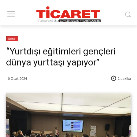
Genel
“Yurtdışı eğitimleri gençleri
dünya yurttaşı yapıyor”
10 Ocak 2024
2
dakika