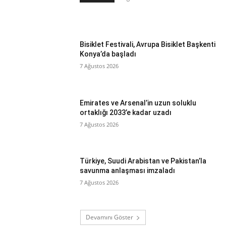
Bisiklet Festivali, Avrupa Bisiklet Başkenti
Konya’da başladı
7 Ağustos 2026
Emirates ve Arsenal’in uzun soluklu
ortaklığı 2033’e kadar uzadı
7 Ağustos 2026
Türkiye, Suudi Arabistan ve Pakistan’la
savunma anlaşması imzaladı
7 Ağustos 2026
Devamını Göster