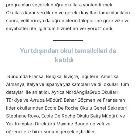
programları seçerek doğru okullara yönlendirmek.
Okullara karar verdikten ve gerekli kayıtları tamamladıktan
sonra, velilerin ya da öğrencilerin taleplerine göre vize ve
seyahatleri ile ilgili tüm hizmetleri veriyoruz” dedi.
Yurtdışından okul temsilcileri de
katıldı
Sunumda Fransa, Belçika, İsviçre, İngiltere, Amerika,
Almanya, İtalya ve İspanya yaz kampları ve dil okulları tüm
detayları ile anlatıldı. Ayrıca NordAngliaGrup Okulları
Türkiye ve Avrupa Müdürü Bahar Göçmen ve Fransa’nın
lider okullarından Ecole De Roche Okulu Genel Sekreteri
Stephane Royo, Ecole De Roche Okulu Satış Müdürü ve
Yaz Kampları Direktörü Maxime Bougetde veli ve
öğrencilere birer sunum gerçekleştirdiler.