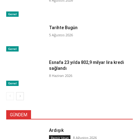
6 Ağustos 2026
Genel
Tarihte Bugün
5 Ağustos 2026
Genel
Esnafa 23 yılda 802,9 milyar lira kredi
sağlandı
8 Haziran 2026
Genel
GÜNDEM
Ardışık
8 Ağustos 2026
Demir Uzun