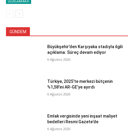
ULUSLARARASI
GÜNDEM
Büyükşehir’den Karşıyaka stadıyla ilgili
açıklama: Süreç devam ediyor
6 Ağustos 2026
Türkiye, 2025’te merkezi bütçenin
%1,58’ini AR-GE’ye ayırdı
6 Ağustos 2026
Emlak vergisinde yeni inşaat maliyet
bedelleri Resmi Gazete’de
6 Ağustos 2026