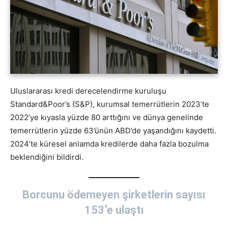
Uluslararası kredi derecelendirme kuruluşu
Standard&Poor’s (S&P), kurumsal temerrütlerin 2023’te
2022’ye kıyasla yüzde 80 arttığını ve dünya genelinde
temerrütlerin yüzde 63’ünün ABD’de yaşandığını kaydetti.
2024’te küresel anlamda kredilerde daha fazla bozulma
beklendiğini bildirdi.
Borcunu ödemeyen şirketlerin sayısı
153’e ulaştı