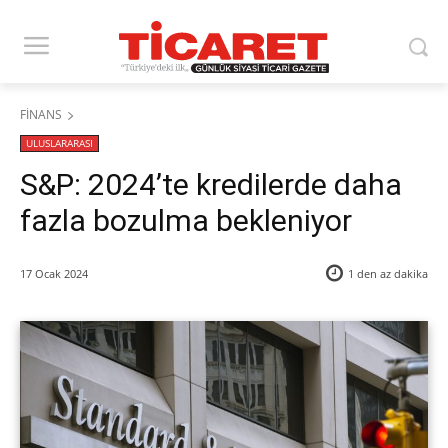
FİNANS
ULUSLARARASI
S&P: 2024’te kredilerde daha
fazla bozulma bekleniyor
17 Ocak 2024
1 den az
dakika