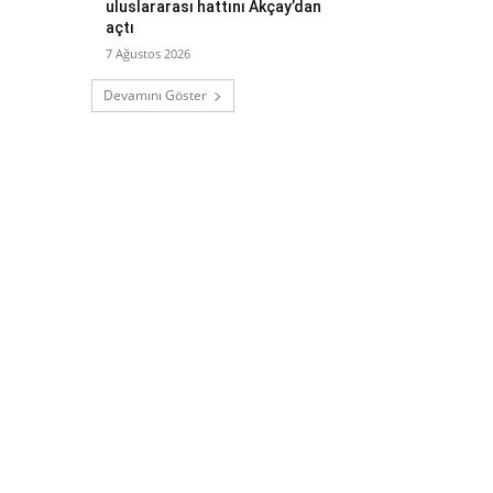
uluslararası hattını Akçay’dan
açtı
7 Ağustos 2026
Devamını Göster