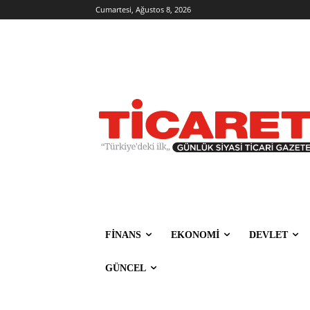
Cumartesi, Ağustos 8, 2026
FİNANS
EKONOMİ
DEVLET
GÜNCEL