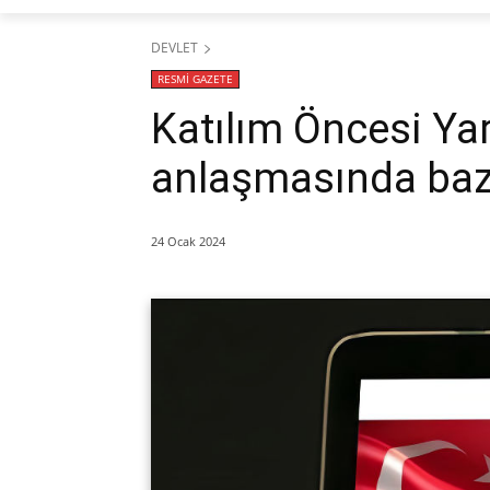
DEVLET
RESMİ GAZETE
Katılım Öncesi Yar
anlaşmasında bazı
24 Ocak 2024