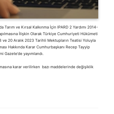
da Tarım ve Kırsal Kalkınma İçin IPARD 2 Yardımı 2014-
pılmasına İlişkin Olarak Türkiye Cumhuriyeti Hükümeti
 ve 20 Aralık 2023 Tarihli Mektupların Teatisi Yoluyla
nması Hakkında Karar Cumhurbaşkanı Recep Tayyip
mi Gazete’de yayımlandı.
sına karar verilirken bazı maddelerinde değişiklik