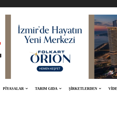
PİYASALAR
TARIM GIDA
ŞİRKETLERDEN
VİD