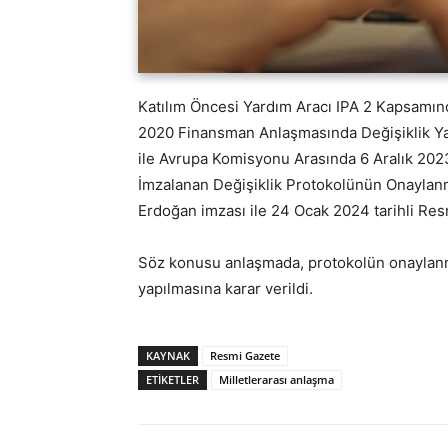
Katılım Öncesi Yardım Aracı IPA 2 Kapsamın
2020 Finansman Anlaşmasında Değişiklik Ya
ile Avrupa Komisyonu Arasında 6 Aralık 2023
İmzalanan Değişiklik Protokolünün Onayla
Erdoğan imzası ile 24 Ocak 2024 tarihli Res
Söz konusu anlaşmada, protokolün onaylanma
yapılmasına karar verildi.
KAYNAK
Resmi Gazete
ETİKETLER
Milletlerarası anlaşma