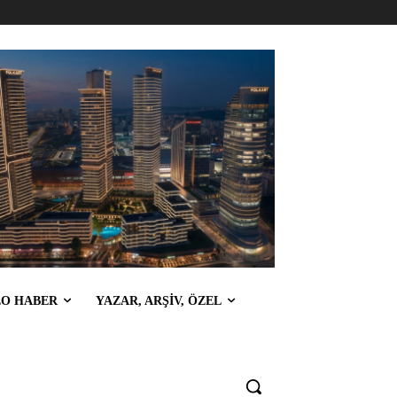
EO HABER
YAZAR, ARŞİV, ÖZEL