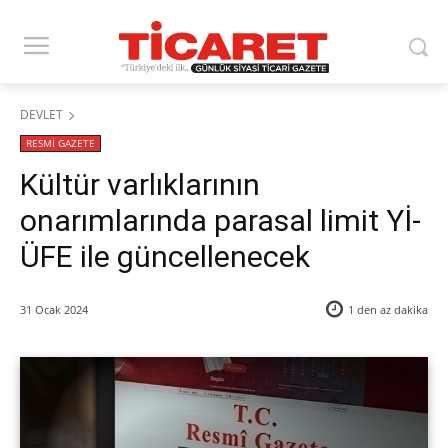
DEVLET
RESMİ GAZETE
Kültür varlıklarının
onarımlarında parasal limit Yİ-
ÜFE ile güncellenecek
31 Ocak 2024
1 den az
dakika