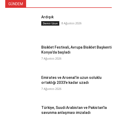
GÜNDEM
Ardışık
8 Ağustos 2026
Demir Uzun
Bisiklet Festivali, Avrupa Bisiklet Başkenti
Konya’da başladı
7 Ağustos 2026
Emirates ve Arsenal’in uzun soluklu
ortaklığı 2033’e kadar uzadı
7 Ağustos 2026
Türkiye, Suudi Arabistan ve Pakistan’la
savunma anlaşması imzaladı