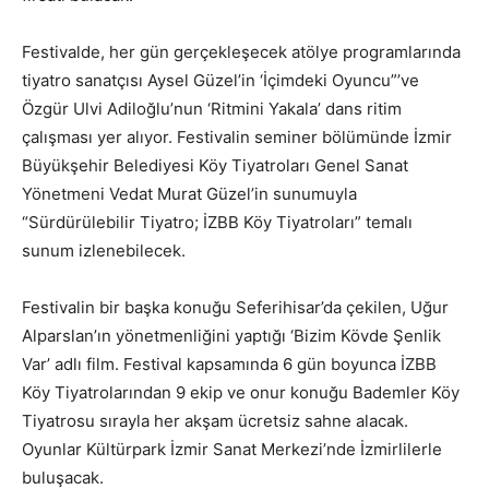
Festivalde, her gün gerçekleşecek atölye programlarında
tiyatro sanatçısı Aysel Güzel’in ‘İçimdeki Oyuncu”’ve
Özgür Ulvi Adiloğlu’nun ‘Ritmini Yakala’ dans ritim
çalışması yer alıyor. Festivalin seminer bölümünde İzmir
Büyükşehir Belediyesi Köy Tiyatroları Genel Sanat
Yönetmeni Vedat Murat Güzel’in sunumuyla
“Sürdürülebilir Tiyatro; İZBB Köy Tiyatroları” temalı
sunum izlenebilecek.
Festivalin bir başka konuğu Seferihisar’da çekilen, Uğur
Alparslan’ın yönetmenliğini yaptığı ‘Bizim Kövde Şenlik
Var’ adlı film. Festival kapsamında 6 gün boyunca İZBB
Köy Tiyatrolarından 9 ekip ve onur konuğu Bademler Köy
Tiyatrosu sırayla her akşam ücretsiz sahne alacak.
Oyunlar Kültürpark İzmir Sanat Merkezi’nde İzmirlilerle
buluşacak.