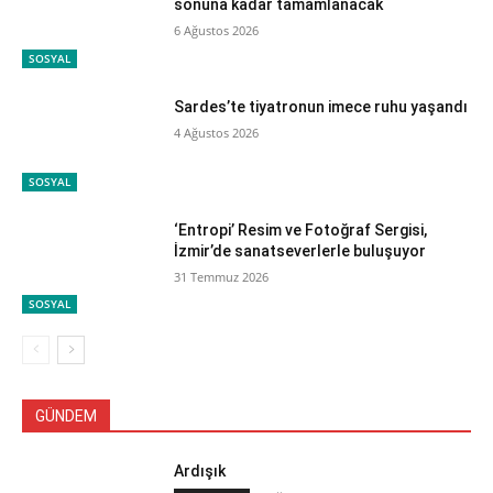
sonuna kadar tamamlanacak
6 Ağustos 2026
SOSYAL
Sardes’te tiyatronun imece ruhu yaşandı
4 Ağustos 2026
SOSYAL
‘Entropi’ Resim ve Fotoğraf Sergisi,
İzmir’de sanatseverlerle buluşuyor
31 Temmuz 2026
SOSYAL
GÜNDEM
Ardışık