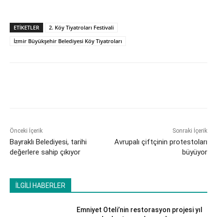
ETİKETLER
2. Köy Tiyatroları Festivali
İzmir Büyükşehir Belediyesi Köy Tiyatroları
Önceki İçerik
Sonraki İçerik
Bayraklı Belediyesi, tarihi
Avrupalı çiftçinin protestoları
değerlere sahip çıkıyor
büyüyor
İLGİLİ HABERLER
Emniyet Oteli’nin restorasyon projesi yıl