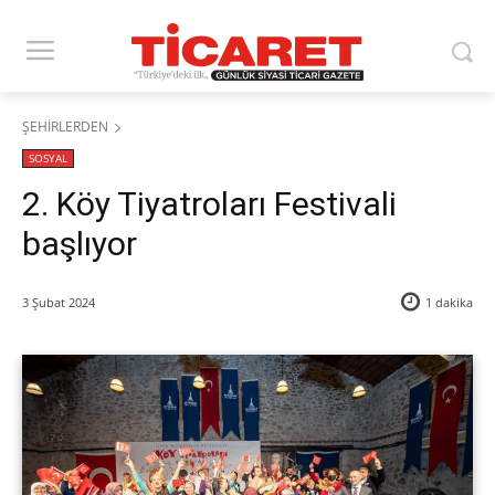
ŞEHİRLERDEN
SOSYAL
2. Köy Tiyatroları Festivali
başlıyor
3 Şubat 2024
1
dakika