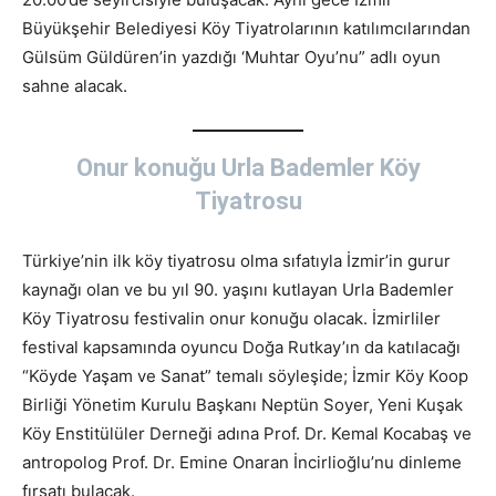
Büyükşehir Belediyesi Köy Tiyatrolarının katılımcılarından
Gülsüm Güldüren’in yazdığı ‘Muhtar Oyu’nu” adlı oyun
sahne alacak.
Onur konuğu Urla Bademler Köy
Tiyatrosu
Türkiye’nin ilk köy tiyatrosu olma sıfatıyla İzmir’in gurur
kaynağı olan ve bu yıl 90. yaşını kutlayan Urla Bademler
Köy Tiyatrosu festivalin onur konuğu olacak. İzmirliler
festival kapsamında oyuncu Doğa Rutkay’ın da katılacağı
“Köyde Yaşam ve Sanat” temalı söyleşide; İzmir Köy Koop
Birliği Yönetim Kurulu Başkanı Neptün Soyer, Yeni Kuşak
Köy Enstitülüler Derneği adına Prof. Dr. Kemal Kocabaş ve
antropolog Prof. Dr. Emine Onaran İncirlioğlu’nu dinleme
fırsatı bulacak.