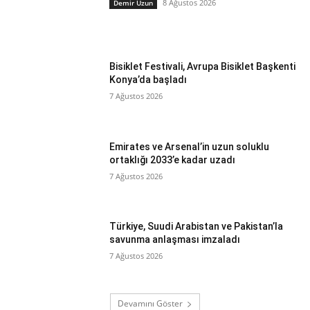
8 Ağustos 2026
Demir Uzun
Bisiklet Festivali, Avrupa Bisiklet Başkenti
Konya’da başladı
7 Ağustos 2026
Emirates ve Arsenal’in uzun soluklu
ortaklığı 2033’e kadar uzadı
7 Ağustos 2026
Türkiye, Suudi Arabistan ve Pakistan’la
savunma anlaşması imzaladı
7 Ağustos 2026
Devamını Göster