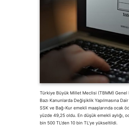
Türkiye Büyük Millet Meclisi (TBMM) Genel K
Bazı Kanunlarda Değişiklik Yapılmasına Dai
SSK ve Bağ-Kur emekli maaşlarında ocak ödem
yüzde 49,25 oldu. En düşük emekli aylığı,
bin 500 TL’den 10 bin TL’ye yükseltildi.