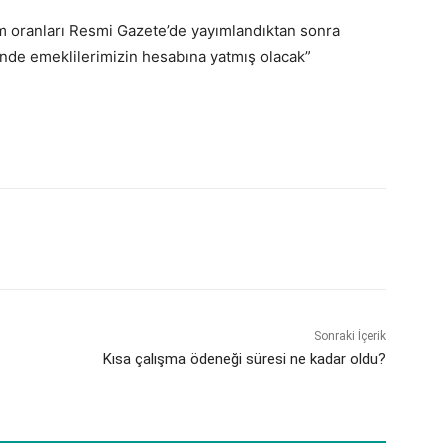
m oranları Resmi Gazete’de yayımlandıktan sonra
risinde emeklilerimizin hesabına yatmış olacak”
Sonraki İçerik
Kısa çalışma ödeneği süresi ne kadar oldu?