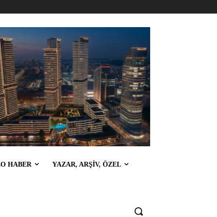
EO HABER
YAZAR, ARŞİV, ÖZEL