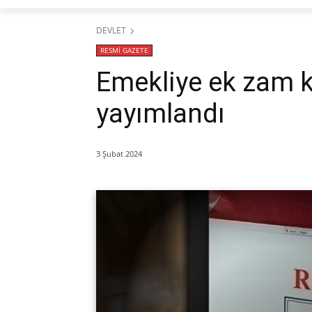
DEVLET
RESMİ GAZETE
Emekliye ek zam k
yayımlandı
3 Şubat 2024