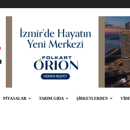
PİYASALAR
TARIM GIDA
ŞİRKETLERDEN
VİD