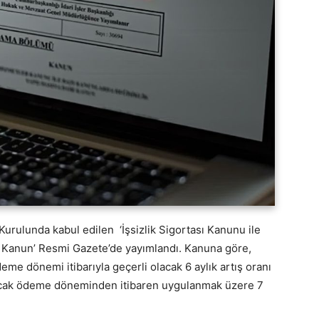
urulunda kabul edilen ‘İşsizlik Sigortası Kanunu ile
r Kanun’ Resmi Gazete’de yayımlandı. Kanuna göre,
e dönemi itibarıyla geçerli olacak 6 aylık artış oranı
 ocak ödeme döneminden itibaren uygulanmak üzere 7