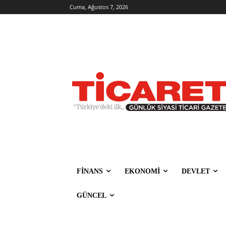
Cuma, Ağustos 7, 2026
FİNANS
EKONOMİ
DEVLET
GÜNCEL