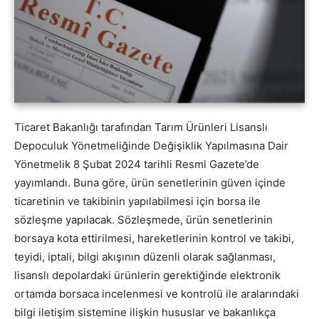
Ticaret Bakanlığı tarafından Tarım Ürünleri Lisanslı
Depoculuk Yönetmeliğinde Değişiklik Yapılmasına Dair
Yönetmelik 8 Şubat 2024 tarihli Resmi Gazete’de
yayımlandı. Buna göre, ürün senetlerinin güven içinde
ticaretinin ve takibinin yapılabilmesi için borsa ile
sözleşme yapılacak. Sözleşmede, ürün senetlerinin
borsaya kota ettirilmesi, hareketlerinin kontrol ve takibi,
teyidi, iptali, bilgi akışının düzenli olarak sağlanması,
lisanslı depolardaki ürünlerin gerektiğinde elektronik
ortamda borsaca incelenmesi ve kontrolü ile aralarındaki
bilgi iletişim sistemine ilişkin hususlar ve bakanlıkça