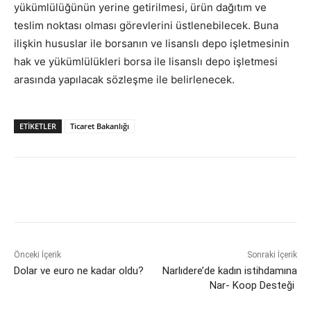
yükümlülüğünün yerine getirilmesi, ürün dağıtım ve
teslim noktası olması görevlerini üstlenebilecek. Buna
ilişkin hususlar ile borsanın ve lisanslı depo işletmesinin
hak ve yükümlülükleri borsa ile lisanslı depo işletmesi
arasında yapılacak sözleşme ile belirlenecek.
ETİKETLER
Ticaret Bakanlığı
Önceki İçerik
Sonraki İçerik
Dolar ve euro ne kadar oldu?
Narlıdere’de kadın istihdamına
Nar- Koop Desteği