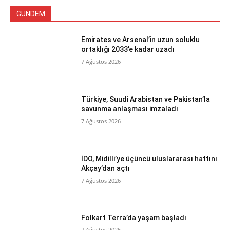
GÜNDEM
Emirates ve Arsenal’in uzun soluklu
ortaklığı 2033’e kadar uzadı
7 Ağustos 2026
Türkiye, Suudi Arabistan ve Pakistan’la
savunma anlaşması imzaladı
7 Ağustos 2026
İDO, Midilli’ye üçüncü uluslararası hattını
Akçay’dan açtı
7 Ağustos 2026
Folkart Terra’da yaşam başladı
7 Ağustos 2026