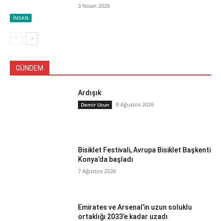
3 Nisan 2026
İNSAN
GÜNDEM
Ardışık
8 Ağustos 2026
Demir Uzun
Bisiklet Festivali, Avrupa Bisiklet Başkenti
Konya’da başladı
7 Ağustos 2026
Emirates ve Arsenal’in uzun soluklu
ortaklığı 2033’e kadar uzadı