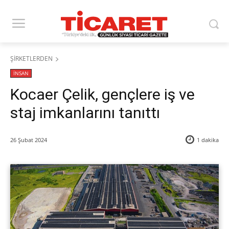
ŞİRKETLERDEN
İNSAN
Kocaer Çelik, gençlere iş ve
staj imkanlarını tanıttı
26 Şubat 2024
1
dakika