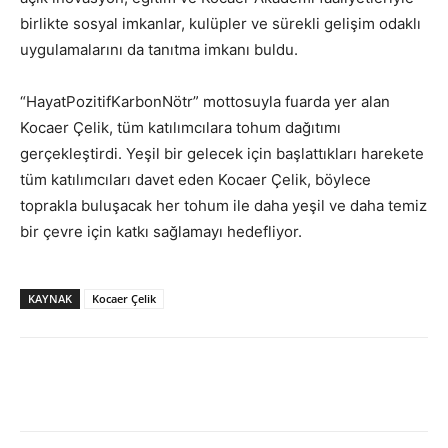
birlikte sosyal imkanlar, kulüpler ve sürekli gelişim odaklı
uygulamalarını da tanıtma imkanı buldu.
“HayatPozitifKarbonNötr” mottosuyla fuarda yer alan
Kocaer Çelik, tüm katılımcılara tohum dağıtımı
gerçekleştirdi. Yeşil bir gelecek için başlattıkları harekete
tüm katılımcıları davet eden Kocaer Çelik, böylece
toprakla buluşacak her tohum ile daha yeşil ve daha temiz
bir çevre için katkı sağlamayı hedefliyor.
KAYNAK
Kocaer Çelik