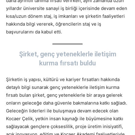
daha ayrıntılı tanıma fırsatı verirken, aynı zamanda uzun
yıllardır üniversite sanayi iş birliği içerisinde devam eden
kısa/uzun dönem staj, iş imkanları ve şirketin faaliyetleri
hakkında bilgi vererek, öğrencilerin staj ve iş
başvurularını da kabul etti.
Şirket, genç yeteneklerle iletişim
kurma fırsatı buldu
Şirketin iş yapısı, kültürü ve kariyer fırsatları hakkında
detaylı bilgi sunarak genç yeteneklerle iletişim kurma
fırsatı bulan şirket, genç yeteneklerle bir araya gelerek
onların geleceğe daha güvenle bakmalarına katkı sağladı.
Geleceğin liderleri ile buluşmaya devam edecek olan
Kocaer Çelik, yetkin insan kaynağı ile büyümesine katkı
sağlayacak gençlere çokseslilik, proje üretim inisiyatifi,
açık inovasyon, eğitim ve Kocaer Akademi faaliyetleriyle