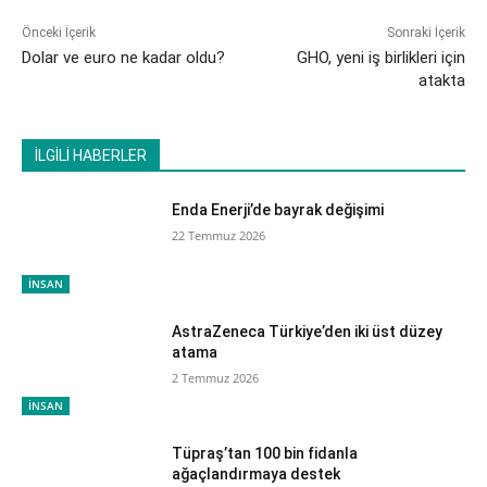
Önceki İçerik
Sonraki İçerik
Dolar ve euro ne kadar oldu?
GHO, yeni iş birlikleri için
atakta
İLGİLİ HABERLER
Enda Enerji’de bayrak değişimi
22 Temmuz 2026
İNSAN
AstraZeneca Türkiye’den iki üst düzey
atama
2 Temmuz 2026
İNSAN
Tüpraş’tan 100 bin fidanla
ağaçlandırmaya destek