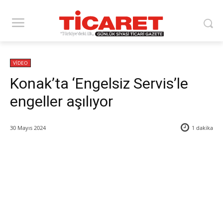
VİDEO
Konak’ta ‘Engelsiz Servis’le
engeller aşılıyor
30 Mayıs 2024
1
dakika