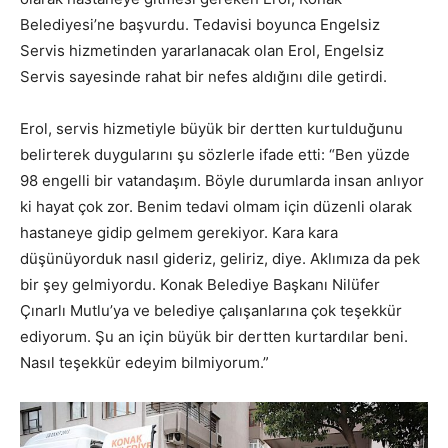
Belediyesi’ne başvurdu. Tedavisi boyunca Engelsiz
Servis hizmetinden yararlanacak olan Erol, Engelsiz
Servis sayesinde rahat bir nefes aldığını dile getirdi.
Erol, servis hizmetiyle büyük bir dertten kurtulduğunu
belirterek duygularını şu sözlerle ifade etti: “Ben yüzde
98 engelli bir vatandaşım. Böyle durumlarda insan anlıyor
ki hayat çok zor. Benim tedavi olmam için düzenli olarak
hastaneye gidip gelmem gerekiyor. Kara kara
düşünüyorduk nasıl gideriz, geliriz, diye. Aklımıza da pek
bir şey gelmiyordu. Konak Belediye Başkanı Nilüfer
Çınarlı Mutlu’ya ve belediye çalışanlarına çok teşekkür
ediyorum. Şu an için büyük bir dertten kurtardılar beni.
Nasıl teşekkür edeyim bilmiyorum.”