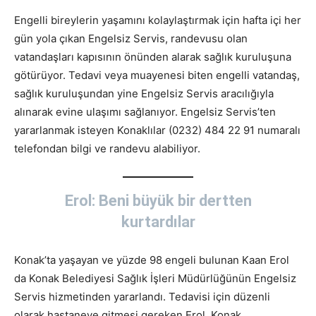
Engelli bireylerin yaşamını kolaylaştırmak için hafta içi her
gün yola çıkan Engelsiz Servis, randevusu olan
vatandaşları kapısının önünden alarak sağlık kuruluşuna
götürüyor. Tedavi veya muayenesi biten engelli vatandaş,
sağlık kuruluşundan yine Engelsiz Servis aracılığıyla
alınarak evine ulaşımı sağlanıyor. Engelsiz Servis’ten
yararlanmak isteyen Konaklılar (0232) 484 22 91 numaralı
telefondan bilgi ve randevu alabiliyor.
Erol: Beni büyük bir dertten
kurtardılar
Konak’ta yaşayan ve yüzde 98 engeli bulunan Kaan Erol
da Konak Belediyesi Sağlık İşleri Müdürlüğünün Engelsiz
Servis hizmetinden yararlandı. Tedavisi için düzenli
olarak hastaneye gitmesi gereken Erol, Konak