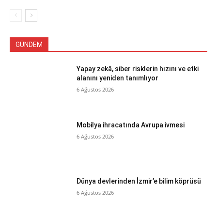
GÜNDEM
Yapay zekâ, siber risklerin hızını ve etki
alanını yeniden tanımlıyor
6 Ağustos 2026
Mobilya ihracatında Avrupa ivmesi
6 Ağustos 2026
Dünya devlerinden İzmir’e bilim köprüsü
6 Ağustos 2026