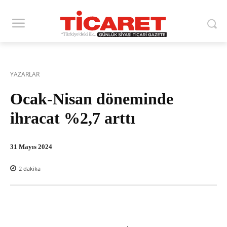
YAZARLAR
Ocak-Nisan döneminde
ihracat %2,7 arttı
31 Mayıs 2024
2
dakika