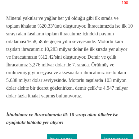
100
Mineral yakıtlar ve yağlar her yıl olduğu gibi ilk sırada ve
toplam ithalatın %20,33’ünü oluşturuyor. İhracatımızda ise ilk 10
sırayı alan fasılların toplam ihracatımız içindeki payının
ortalaması %58,58 ile geçen yılın seviyesinde. Motorlu kara
taşıtları ihracatımız 10,283 milyar dolar ile ilk sırada yer alıyor
ve ihracatımızın %12,42’sini oluşturuyor. Demir ve çelik
İhracatımız 3,276 milyar dolar ile 7. sırada. Örülmüş ve
örülmemiş giyim eşyası ve aksesuarları ihracatımız ise toplam
5,638 milyar dolar seviyesinde. Motorlu taşıtlarda 103 milyon
dolar alehte bir ticaret gözlenirken, demir çelik’te 4,547 milyar
dolar fazla ithalat yapmış bulunuyoruz.
İthalatımız ve ihracatımızda ilk 10 sırayı alan ülkeler ise
aşağıdaki tabloda yer alıyor: