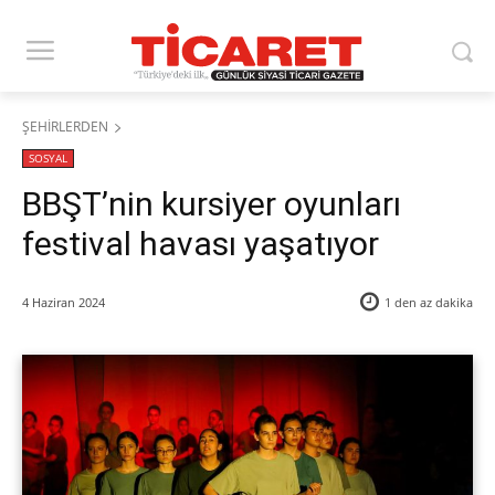
ŞEHİRLERDEN
SOSYAL
BBŞT’nin kursiyer oyunları
festival havası yaşatıyor
4 Haziran 2024
1 den az
dakika