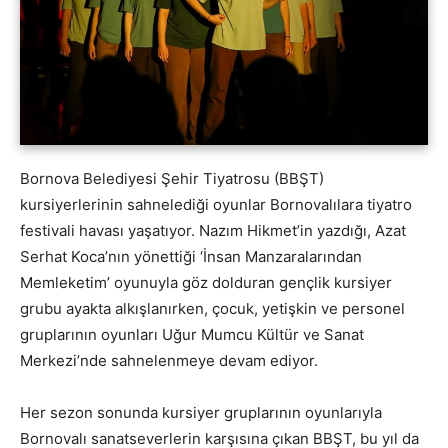
Bornova Belediyesi Şehir Tiyatrosu (BBŞT)
kursiyerlerinin sahnelediği oyunlar Bornovalılara tiyatro
festivali havası yaşatıyor. Nazım Hikmet’in yazdığı, Azat
Serhat Koca’nın yönettiği ‘İnsan Manzaralarından
Memleketim’ oyunuyla göz dolduran gençlik kursiyer
grubu ayakta alkışlanırken, çocuk, yetişkin ve personel
gruplarının oyunları Uğur Mumcu Kültür ve Sanat
Merkezi’nde sahnelenmeye devam ediyor.
Her sezon sonunda kursiyer gruplarının oyunlarıyla
Bornovalı sanatseverlerin karşısına çıkan BBŞT, bu yıl da