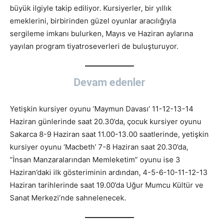
büyük ilgiyle takip ediliyor. Kursiyerler, bir yıllık
emeklerini, birbirinden güzel oyunlar aracılığıyla
sergileme imkanı bulurken, Mayıs ve Haziran aylarına
yayılan program tiyatroseverleri de buluşturuyor.
Devam edenler
Yetişkin kursiyer oyunu ‘Maymun Davası’ 11-12-13-14
Haziran günlerinde saat 20.30’da, çocuk kursiyer oyunu
Sakarca 8-9 Haziran saat 11.00-13.00 saatlerinde, yetişkin
kursiyer oyunu ‘Macbeth’ 7-8 Haziran saat 20.30’da,
“İnsan Manzaralarından Memleketim” oyunu ise 3
Haziran’daki ilk gösteriminin ardından, 4-5-6-10-11-12-13
Haziran tarihlerinde saat 19.00’da Uğur Mumcu Kültür ve
Sanat Merkezi’nde sahnelenecek.