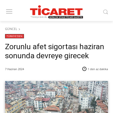
GÜNCEL
TÜRKİYE'DEN
Zorunlu afet sigortası haziran
sonunda devreye girecek
7 Haziran 2024
1 den az
dakika