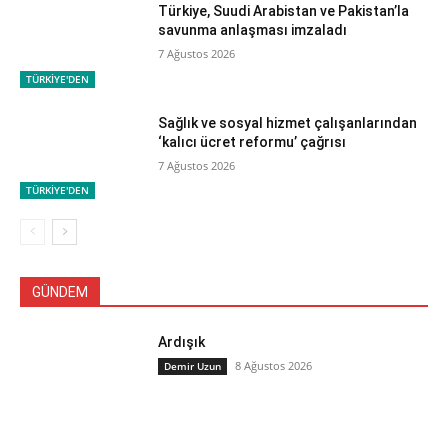
Türkiye, Suudi Arabistan ve Pakistan’la
savunma anlaşması imzaladı
7 Ağustos 2026
TÜRKİYE'DEN
Sağlık ve sosyal hizmet çalışanlarından
‘kalıcı ücret reformu’ çağrısı
7 Ağustos 2026
TÜRKİYE'DEN
GÜNDEM
Ardışık
8 Ağustos 2026
Demir Uzun