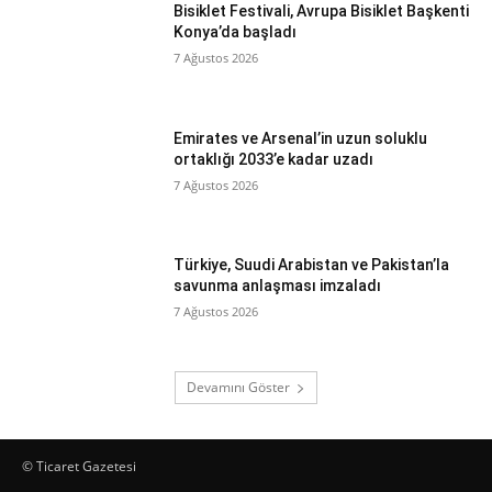
Bisiklet Festivali, Avrupa Bisiklet Başkenti
Konya’da başladı
7 Ağustos 2026
Emirates ve Arsenal’in uzun soluklu
ortaklığı 2033’e kadar uzadı
7 Ağustos 2026
Türkiye, Suudi Arabistan ve Pakistan’la
savunma anlaşması imzaladı
7 Ağustos 2026
Devamını Göster
© Ticaret Gazetesi