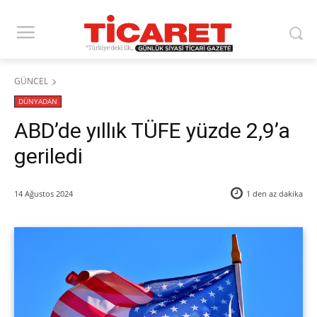
GÜNCEL
DÜNYADAN
ABD’de yıllık TÜFE yüzde 2,9’a
geriledi
14 Ağustos 2024
1 den az
dakika