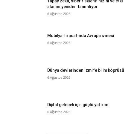
Yapay zekâ, siber risklerin hızını ve etki
alanını yeniden tanımlıyor
6 Ağustos 2026
Mobilya ihracatında Avrupa ivmesi
6 Ağustos 2026
Dünya devlerinden İzmir’e bilim köprüsü
6 Ağustos 2026
Dijital gelecek için güçlü yatırım
6 Ağustos 2026