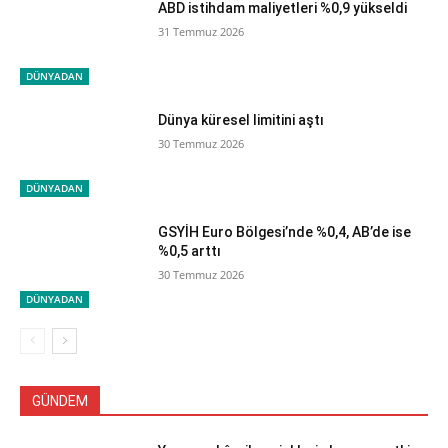
ABD istihdam maliyetleri %0,9 yükseldi
31 Temmuz 2026
DÜNYADAN
Dünya küresel limitini aştı
30 Temmuz 2026
DÜNYADAN
GSYİH Euro Bölgesi’nde %0,4, AB’de ise
%0,5 arttı
30 Temmuz 2026
DÜNYADAN
GÜNDEM