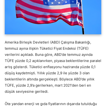
Amerika Birleşik Devletleri (ABD) Çalışma Bakanlığı,
temmuz ayına ilişkin Tüketici Fiyat Endeksi (TÜFE)
verilerini açıkladı. Buna göre, ABD’de temmuz ayında
TÜFE yüzde 0,2 açıklanırken, piyasa beklentilerine paralel
artış gösterdi. Tüketici enflasyonu haziranda yüzde 0,1
düşüş kaydetmişti. Yıllık yüzde 2,9 ile yüzde 3 olan
beklentilerin altında gerçekleşti. Böylece ABD’de yıllık
TÜFE, yüzde 2,9’a gerilerken, mart 2021’den beri en
düşük seviyesine geriledi.
Öte yandan enerji ve gıda fiyatlarının dışarıda tutulduğu