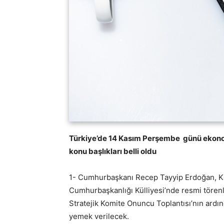
Türkiye’de 14 Kasım Perşembe günü ekonom
konu başlıkları belli oldu
1- Cumhurbaşkanı Recep Tayyip Erdoğan, Ka
Cumhurbaşkanlığı Külliyesi’nde resmi törenl
Stratejik Komite Onuncu Toplantısı’nın ard
yemek verilecek.