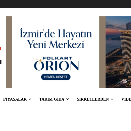
PİYASALAR
TARIM GIDA
ŞİRKETLERDEN
VİD