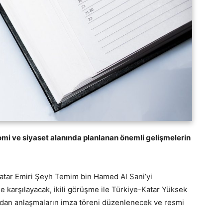
i ve siyaset alanında planlanan önemli gelişmelerin
tar Emiri Şeyh Temim bin Hamed Al Sani’yi
e karşılayacak, ikili görüşme ile Türkiye-Katar Yüksek
ından anlaşmaların imza töreni düzenlenecek ve resmi