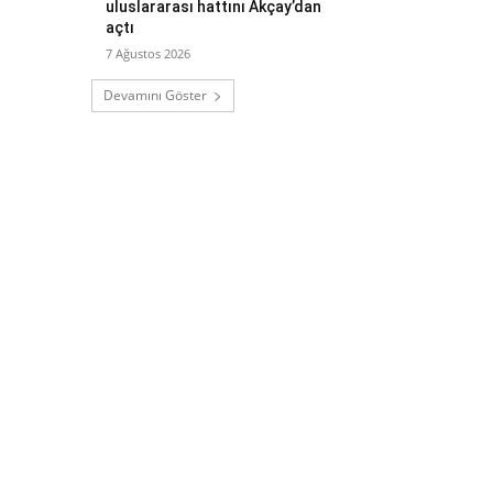
uluslararası hattını Akçay’dan
açtı
7 Ağustos 2026
Devamını Göster