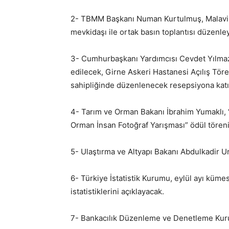
2- TBMM Başkanı Numan Kurtulmuş, Malavi M
mevkidaşı ile ortak basın toplantısı düzenle
3- Cumhurbaşkanı Yardımcısı Cevdet Yılmaz
edilecek, Girne Askeri Hastanesi Açılış Töre
sahipliğinde düzenlenecek resepsiyona katı
4- Tarım ve Orman Bakanı İbrahim Yumaklı, “
Orman İnsan Fotoğraf Yarışması” ödül töreni
5- Ulaştırma ve Altyapı Bakanı Abdulkadir Ur
6- Türkiye İstatistik Kurumu, eylül ayı kümes
istatistiklerini açıklayacak.
7- Bankacılık Düzenleme ve Denetleme Kurumu