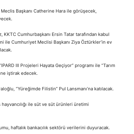
eclis Başkanı Catherine Hara ile görüşecek,
yecek.
, KKTC Cumhurbaşkanı Ersin Tatar tarafından kabul
ni ile Cumhuriyet Meclisi Başkanı Ziya Öztürkler’in ev
lacak.
IPARD III Projeleri Hayata Geçiyor” programı ile “Tarım
ne iştirak edecek.
aloğlu, “Yüreğimde Filistin” Pul Lansmanı’na katılacak.
 hayvancılığı ile süt ve süt ürünleri üretimi
, haftalık bankacılık sektörü verilerini duyuracak.