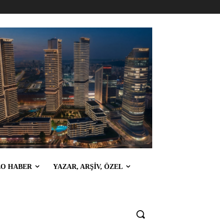
EO HABER
YAZAR, ARŞİV, ÖZEL