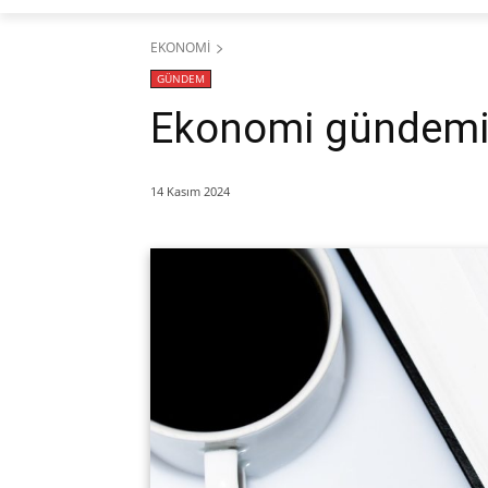
EKONOMİ
GÜNDEM
Ekonomi gündemi
14 Kasım 2024