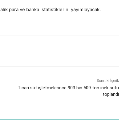
ık para ve banka istatistiklerini yayımlayacak.
Sonraki İçerik
Ticari süt işletmelerince 903 bin 509 ton inek sütü
toplandı