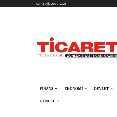
Cuma, Ağustos 7, 2026
FİNANS
EKONOMİ
DEVLET
GÜNCEL