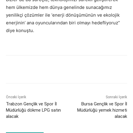
hem ülkemizde hem dünya genelinde sunacağımız
yenilikçi çözümler ile ‘enerji dönüşümünün ve ekolojik
enerjinin’ ana oyuncularından biri olmayı hedefliyoruz”
diye konuştu.
Önceki İçerik
Sonraki İçerik
Trabzon Gençlik ve Spor İl
Bursa Gençlik ve Spor İl
Müdürlüğü dökme LPG satın
Müdürlüğü yemek hizmeti
alacak
alacak