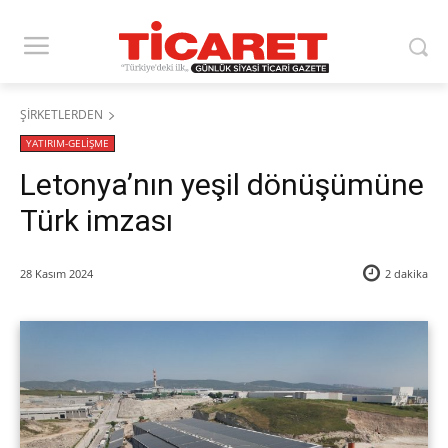
ŞİRKETLERDEN
YATIRIM-GELİŞME
Letonya’nın yeşil dönüşümüne
Türk imzası
28 Kasım 2024
2
dakika