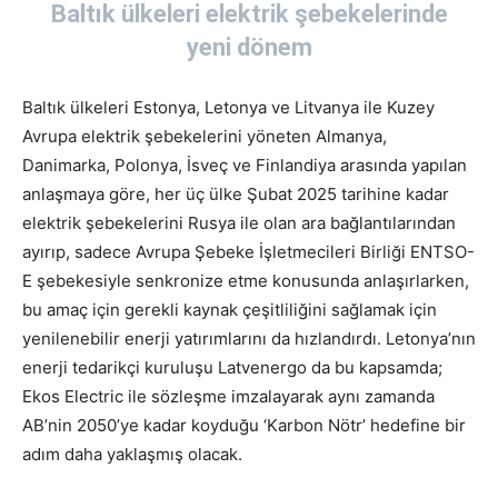
Baltık ülkeleri elektrik şebekelerinde
yeni dönem
Baltık ülkeleri Estonya, Letonya ve Litvanya ile Kuzey
Avrupa elektrik şebekelerini yöneten Almanya,
Danimarka, Polonya, İsveç ve Finlandiya arasında yapılan
anlaşmaya göre, her üç ülke Şubat 2025 tarihine kadar
elektrik şebekelerini Rusya ile olan ara bağlantılarından
ayırıp, sadece Avrupa Şebeke İşletmecileri Birliği ENTSO-
E şebekesiyle senkronize etme konusunda anlaşırlarken,
bu amaç için gerekli kaynak çeşitliliğini sağlamak için
yenilenebilir enerji yatırımlarını da hızlandırdı. Letonya’nın
enerji tedarikçi kuruluşu Latvenergo da bu kapsamda;
Ekos Electric ile sözleşme imzalayarak aynı zamanda
AB’nin 2050’ye kadar koyduğu ‘Karbon Nötr’ hedefine bir
adım daha yaklaşmış olacak.