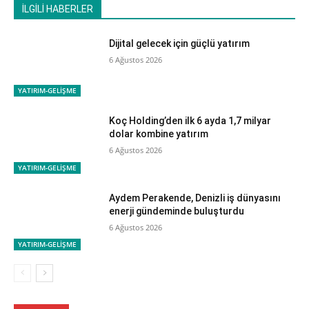
İLGİLİ HABERLER
Dijital gelecek için güçlü yatırım
6 Ağustos 2026
YATIRIM-GELİŞME
Koç Holding’den ilk 6 ayda 1,7 milyar
dolar kombine yatırım
6 Ağustos 2026
YATIRIM-GELİŞME
Aydem Perakende, Denizli iş dünyasını
enerji gündeminde buluşturdu
6 Ağustos 2026
YATIRIM-GELİŞME