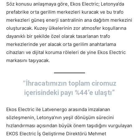
Söz konusu anlaşmaya göre, Ekos Electric; Letonya’da
prefabrike orta gerilim merkezleri kuracak ve bu trafo
merkezleri güneş enerji santralinin ana dağıtım merkezini
oluşturacak. Kuzey ülkelerinin zor atmosfer koşullarına
dayanıklı bir şekilde özel olarak tasarlanan trafo
merkezlerinde yer alacak orta gerilim anahtarlama
cihazları ve dijital koruma röleleri de yine Ekos Electric
markasını taşıyacak.
“İhracatımızın toplam ciromuz
içerisindeki payı %44’e ulaştı”
Ekos Electric ile Latvenergo arasında imzalanan
sözleşmenin, Letonya’nın yeşil dönüşüm sürecini
hızlandırması açısından büyük önem taşıdığını vurgulayan
EKOS Electric İş Geliştirme Direktörü Mehmet