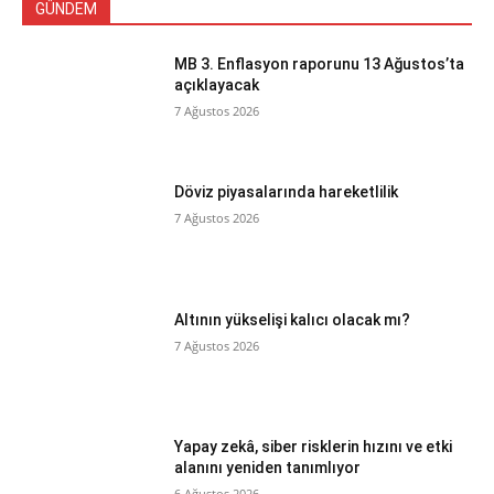
GÜNDEM
MB 3. Enflasyon raporunu 13 Ağustos’ta
açıklayacak
7 Ağustos 2026
Döviz piyasalarında hareketlilik
7 Ağustos 2026
Altının yükselişi kalıcı olacak mı?
7 Ağustos 2026
Yapay zekâ, siber risklerin hızını ve etki
alanını yeniden tanımlıyor
6 Ağustos 2026