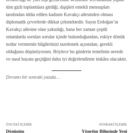
tüm gizli toplantılara girdiği, dışişleri emekli mensupları
tarafından iddia edilen kadının Kavakçı ailesinden olması
diplomatik çevrelerde dikkat çekmektedir. Sayın Erdoğan’ın
Kavakçı ailesine olan yakınlığı, bana her zaman çeşitli
ortamlarda sorulan sorular içinde bulunduğundan, eskiye dönük
notlar vermemin bilgilerinizi tazelemek açısından, gerekli
olduğunu düşünüyorum. Böylece bu günlerin temelinin nerede
ve nasıl hayata geçtiğini daha iyi değerlendirme imkânı olacaktır.
Devamı bir sonraki yazıda…
ÖNCEKI İÇERIK
SONRAKI İÇERIK
Dönüşüm
Yönetim Biliminde Yeni