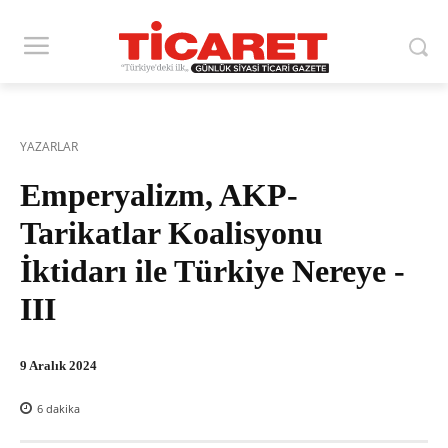
YAZARLAR
Emperyalizm, AKP-
Tarikatlar Koalisyonu
İktidarı ile Türkiye Nereye -
III
9 Aralık 2024
6
dakika