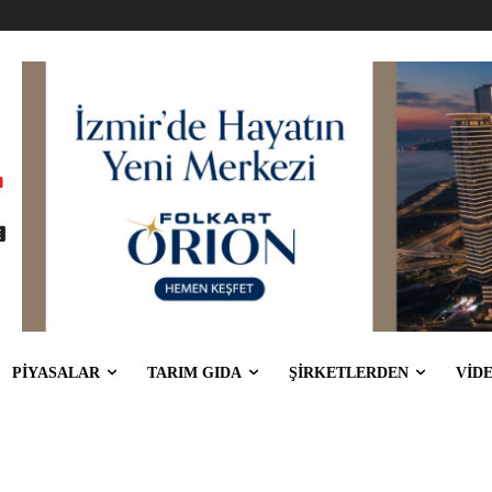
PİYASALAR
TARIM GIDA
ŞİRKETLERDEN
VİD