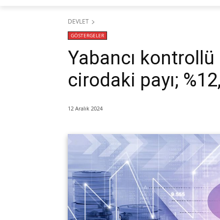
DEVLET
GÖSTERGELER
Yabancı kontrollü 
cirodaki payı; %12
12 Aralık 2024