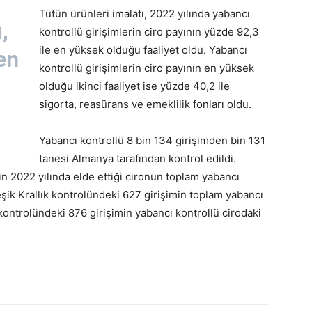
Tütün ürünleri imalatı, 2022 yılında yabancı
,
kontrollü girişimlerin ciro payının yüzde 92,3
ile en yüksek olduğu faaliyet oldu. Yabancı
en
kontrollü girişimlerin ciro payının en yüksek
t
olduğu ikinci faaliyet ise yüzde 40,2 ile
sigorta, reasürans ve emeklilik fonları oldu.
Yabancı kontrollü 8 bin 134 girişimden bin 131
tanesi Almanya tarafından kontrol edildi.
in 2022 yılında elde ettiği cironun toplam yabancı
eşik Krallık kontrolündeki 627 girişimin toplam yabancı
kontrolündeki 876 girişimin yabancı kontrollü cirodaki