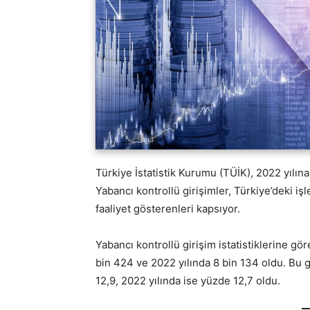
Türkiye İstatistik Kurumu (TÜİK), 2022 yılına a
Yabancı kontrollü girişimler, Türkiye’deki i
faaliyet gösterenleri kapsıyor.
Yabancı kontrollü girişim istatistiklerine gö
bin 424 ve 2022 yılında 8 bin 134 oldu. Bu g
12,9, 2022 yılında ise yüzde 12,7 oldu.