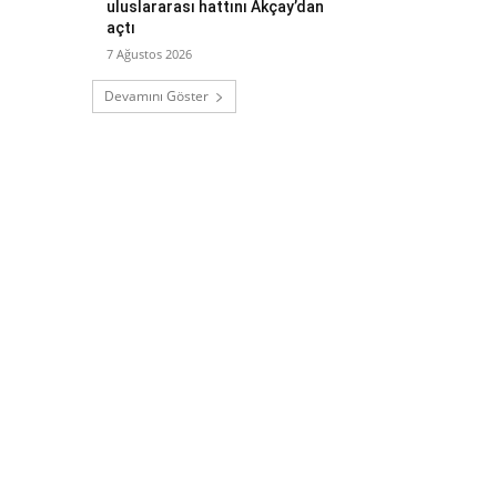
uluslararası hattını Akçay’dan
açtı
7 Ağustos 2026
Devamını Göster