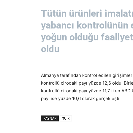
Tütün ürünleri imalatı
yabancı kontrolünün 
yoğun olduğu faaliye
oldu
Almanya tarafından kontrol edilen girişimler
kontrollü cirodaki payı yüzde 12,6 oldu. Birl
kontrollü cirodaki payı yüzde 11,7 iken ABD 
payı ise yüzde 10,6 olarak gerçekleşti.
KAYNAK
TÜİK