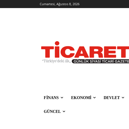
Cumartesi, Ağustos 8, 2026
FİNANS
EKONOMİ
DEVLET
GÜNCEL