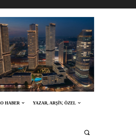
EO HABER
YAZAR, ARŞİV, ÖZEL