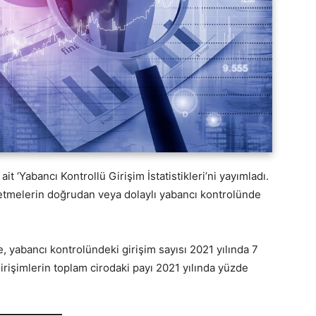
it ‘Yabancı Kontrollü Girişim İstatistikleri’ni yayımladı.
şletmelerin doğrudan veya dolaylı yabancı kontrolünde
re, yabancı kontrolündeki girişim sayısı 2021 yılında 7
irişimlerin toplam cirodaki payı 2021 yılında yüzde