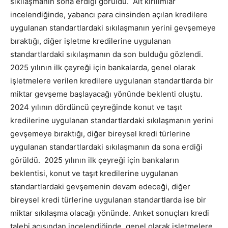
sıkılaşmanın sona erdiği görüldü. Alt kırılımlar
incelendiğinde, yabancı para cinsinden açılan kredilere
uygulanan standartlardaki sıkılaşmanın yerini gevşemeye
bıraktığı, diğer işletme kredilerine uygulanan
standartlardaki sıkılaşmanın da son bulduğu gözlendi.
2025 yılının ilk çeyreği için bankalarda, genel olarak
işletmelere verilen kredilere uygulanan standartlarda bir
miktar gevşeme başlayacağı yönünde beklenti oluştu.
2024 yılının dördüncü çeyreğinde konut ve taşıt
kredilerine uygulanan standartlardaki sıkılaşmanın yerini
gevşemeye bıraktığı, diğer bireysel kredi türlerine
uygulanan standartlardaki sıkılaşmanın da sona erdiği
görüldü. 2025 yılının ilk çeyreği için bankaların
beklentisi, konut ve taşıt kredilerine uygulanan
standartlardaki gevşemenin devam edeceği, diğer
bireysel kredi türlerine uygulanan standartlarda ise bir
miktar sıkılaşma olacağı yönünde. Anket sonuçları kredi
talebi açısından incelendiğinde, genel olarak işletmelere