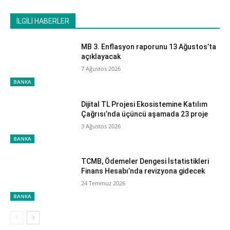
İLGİLİ HABERLER
MB 3. Enflasyon raporunu 13 Ağustos’ta
açıklayacak
7 Ağustos 2026
BANKA
Dijital TL Projesi Ekosistemine Katılım
Çağrısı’nda üçüncü aşamada 23 proje
3 Ağustos 2026
BANKA
TCMB, Ödemeler Dengesi İstatistikleri
Finans Hesabı’nda revizyona gidecek
24 Temmuz 2026
BANKA