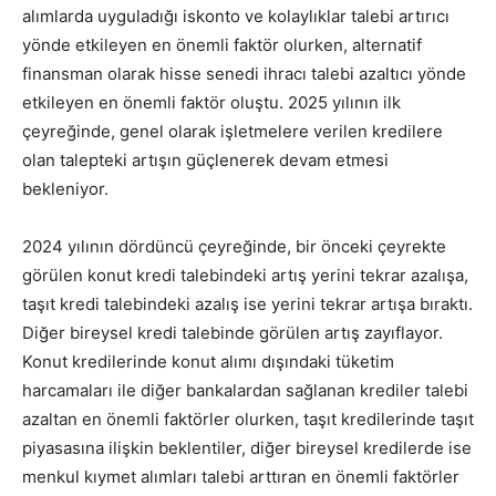
alımlarda uyguladığı iskonto ve kolaylıklar talebi artırıcı
yönde etkileyen en önemli faktör olurken, alternatif
finansman olarak hisse senedi ihracı talebi azaltıcı yönde
etkileyen en önemli faktör oluştu. 2025 yılının ilk
çeyreğinde, genel olarak işletmelere verilen kredilere
olan talepteki artışın güçlenerek devam etmesi
bekleniyor.
2024 yılının dördüncü çeyreğinde, bir önceki çeyrekte
görülen konut kredi talebindeki artış yerini tekrar azalışa,
taşıt kredi talebindeki azalış ise yerini tekrar artışa bıraktı.
Diğer bireysel kredi talebinde görülen artış zayıflayor.
Konut kredilerinde konut alımı dışındaki tüketim
harcamaları ile diğer bankalardan sağlanan krediler talebi
azaltan en önemli faktörler olurken, taşıt kredilerinde taşıt
piyasasına ilişkin beklentiler, diğer bireysel kredilerde ise
menkul kıymet alımları talebi arttıran en önemli faktörler