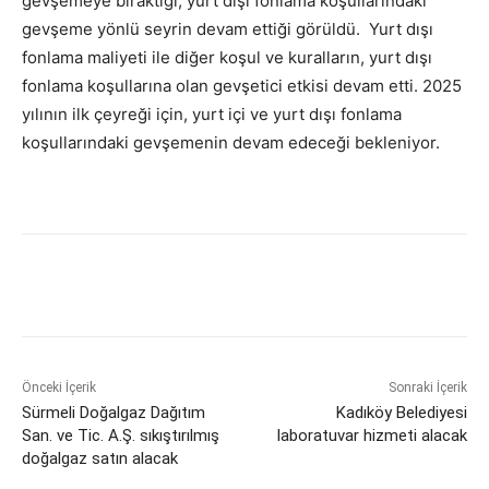
gevşemeye bıraktığı, yurt dışı fonlama koşullarındaki
gevşeme yönlü seyrin devam ettiği görüldü. Yurt dışı
fonlama maliyeti ile diğer koşul ve kuralların, yurt dışı
fonlama koşullarına olan gevşetici etkisi devam etti. 2025
yılının ilk çeyreği için, yurt içi ve yurt dışı fonlama
koşullarındaki gevşemenin devam edeceği bekleniyor.
Önceki İçerik
Sonraki İçerik
Sürmeli Doğalgaz Dağıtım
Kadıköy Belediyesi
San. ve Tic. A.Ş. sıkıştırılmış
laboratuvar hizmeti alacak
doğalgaz satın alacak