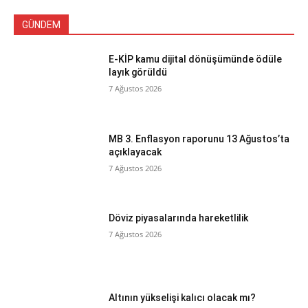
GÜNDEM
E-KİP kamu dijital dönüşümünde ödüle
layık görüldü
7 Ağustos 2026
MB 3. Enflasyon raporunu 13 Ağustos’ta
açıklayacak
7 Ağustos 2026
Döviz piyasalarında hareketlilik
7 Ağustos 2026
Altının yükselişi kalıcı olacak mı?