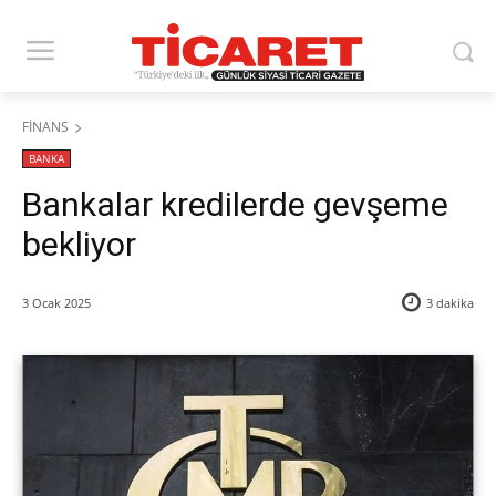
FİNANS
BANKA
Bankalar kredilerde gevşeme
bekliyor
3 Ocak 2025
3
dakika