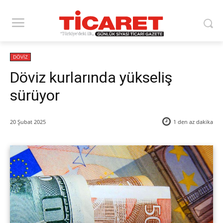
DÖVİZ
Döviz kurlarında yükseliş
sürüyor
20 Şubat 2025
1 den az
dakika