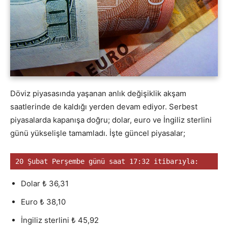
Döviz piyasasında yaşanan anlık değişiklik akşam
saatlerinde de kaldığı yerden devam ediyor. Serbest
piyasalarda kapanışa doğru; dolar, euro ve İngiliz sterlini
günü yükselişle tamamladı. İşte güncel piyasalar;
20 Şubat Perşembe günü saat 17:32 itibarıyla:
Dolar ₺ 36,31
Euro ₺ 38,10
İngiliz sterlini ₺ 45,92