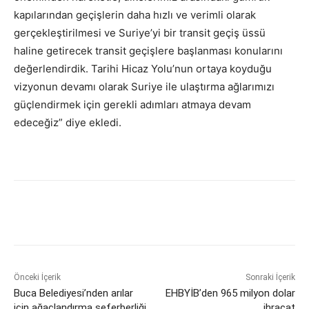
kapılarından geçişlerin daha hızlı ve verimli olarak
gerçekleştirilmesi ve Suriye’yi bir transit geçiş üssü
haline getirecek transit geçişlere başlanması konularını
değerlendirdik. Tarihi Hicaz Yolu’nun ortaya koyduğu
vizyonun devamı olarak Suriye ile ulaştırma ağlarımızı
güçlendirmek için gerekli adımları atmaya devam
edeceğiz” diye ekledi.
Önceki İçerik
Sonraki İçerik
Buca Belediyesi’nden arılar
EHBYİB’den 965 milyon dolar
için ağaçlandırma seferberliği
ihracat