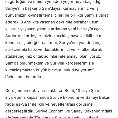
özgürlüğün ve ümidin yeniden yeşermeye başladığı
Suriye’nin başkenti Şam’dayız. Kurmaylarımız ve iş
dünyamızın kıymetli temsilcileri ile birlikte Şam’ı ziyaret
ederek, 8 Aralık’ta yaşanan devrimle beraber uzun
yıllardır yaşanan yıkımın ardından yeni bir sayfa açan
Suriye’de kardeşlerimizle kucaklaşmaya ve ikili ticari
konuları, iş birliği fırsatlarını, Suriye’nin yeniden inşası
sürecindeki katkı ve desteklerimizi ve iki ülke olarak
atabileceğimiz ortak adımları ele almayı planlıyoruz.
Şam’da bulunmaktan ve Suriyeli kardeşlerimizle
kucaklaşmaktan büyük bir mutluluk duyuyorum”
ifadesinde bulundu.
Görüşmenin detaylarını aktaran Bolat, “Suriye Şam
ziyaretimiz kapsamında Suriye Ekonomi ve Sanayi Bakanı
Nidal eş-Şa’ar ile ikili ve heyetlerarası görüşme
gerçekleştirdik. Suriye Ekonomi ve Sanayi Bakanlığı’ndaki
görüşmemizde Türkiye ve Suriye olarak, ikili ticari