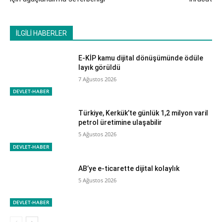
İLGİLİ HABERLER
E-KİP kamu dijital dönüşümünde ödüle
layık görüldü
7 Ağustos 2026
DEVLET-HABER
Türkiye, Kerkük’te günlük 1,2 milyon varil
petrol üretimine ulaşabilir
5 Ağustos 2026
DEVLET-HABER
AB’ye e-ticarette dijital kolaylık
5 Ağustos 2026
DEVLET-HABER