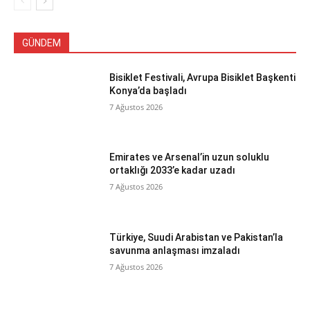
GÜNDEM
Bisiklet Festivali, Avrupa Bisiklet Başkenti
Konya’da başladı
7 Ağustos 2026
Emirates ve Arsenal’in uzun soluklu
ortaklığı 2033’e kadar uzadı
7 Ağustos 2026
Türkiye, Suudi Arabistan ve Pakistan’la
savunma anlaşması imzaladı
7 Ağustos 2026