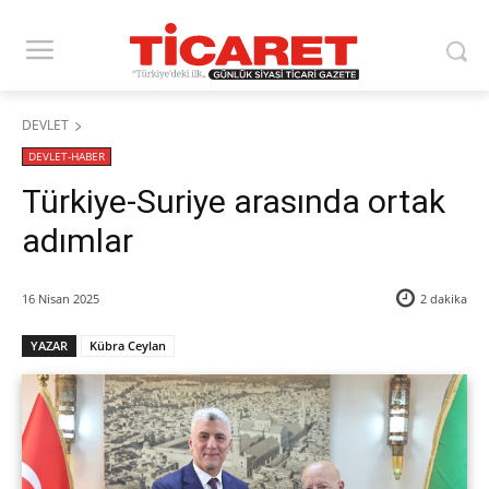
DEVLET
DEVLET-HABER
Türkiye-Suriye arasında ortak
adımlar
16 Nisan 2025
2
dakika
YAZAR
Kübra Ceylan