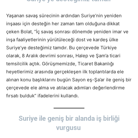
Yaşanan savaş sürecinin ardından Suriye’nin yeniden
inşaası için desteğin her zaman tam olduğuna dikkat
çeken Bolat, “İç savaş sonrası dönemde yeniden imar ve
inşa faaliyetlerinin yürütüleceği dost ve kardeş ülke
Suriye’ye desteğimiz tamdır. Bu çerçevede Türkiye
olarak, 8 Aralık devrimi sonrası, Halep ve Şam’a ticari
temsilcilik açtık. Görüşmemizde, Ticaret Bakanlığı
heyetlerimiz arasında gerçekleşen ilk toplantılarda ele
alınan konu başlıklarını bugün Sayon eş-Şa’ar ile geniş bir
çerçevede ele alma ve atılacak adımları değerlendirme
fırsatı bulduk” ifadelerini kullandı.
Suriye ile geniş bir alanda iş birliği
vurgusu