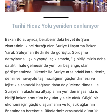
Tarihi Hicaz Yolu yeniden canlanıyor
Bakan Bolat ayrıca, beraberindeki heyet ile Şam
ziyaretinin ikinci durağı olan Suriye Ulaştırma Bakanı
Yarub Süleyman Bedir ile de görüştü. Görüşme
detaylarına ilişkin yaptığı açıklamada, “İş birliğimizin daha
da aktif hale gelmesinde yeni bir başlangıç olan
görüşmemizde, ülkemiz ile Suriye arasındaki kara, deniz,
demir ve havayolu taşımacılığının güçlendirmesi ve
lojistik alanındaki bağların daha da güçlendirilmesi ile
Suriye’nin ulaştırma altyapısının yeniden inşasında iş
birliği imkanlarını tüm boyutlarıyla ele aldık. Güçlü bir
ekonomi için güçlü ulaştırmanın ve lojistik ağlarının
öneminden hareketle, ülkelerimiz arasındaki gümrük