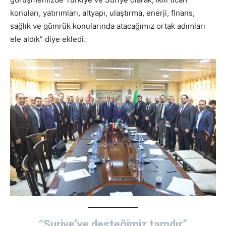
konuları, yatırımları, altyapı, ulaştırma, enerji, finans,
sağlık ve gümrük konularında atacağımız ortak adımları
ele aldık” diye ekledi.
“Suriye’ye desteğimiz tamdır”