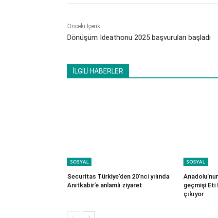
Önceki İçerik
Dönüşüm Ideathonu 2025 başvuruları başladı
İLGİLİ HABERLER
SOSYAL
SOSYAL
Securitas Türkiye’den 20’nci yılında
Anadolu’nun 
Anıtkabir’e anlamlı ziyaret
geçmişi Eti 
çıkıyor