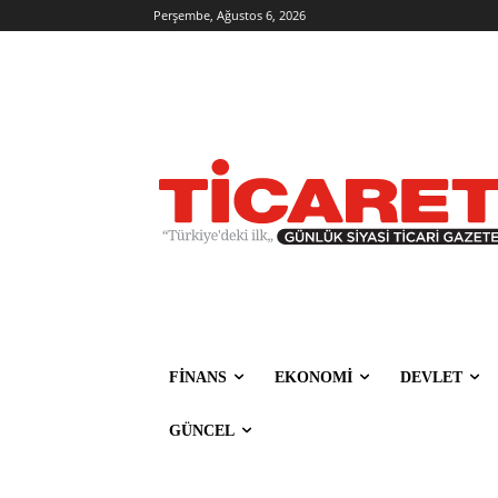
Perşembe, Ağustos 6, 2026
FİNANS
EKONOMİ
DEVLET
GÜNCEL