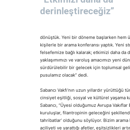
derinleştireceğiz”
dönüştük. Yeni bir döneme başlarken hem 
kişilerle bir arama konferansı yaptık. Yeni 
felsefemize bağlı kalarak; etkimizi daha da 
yaklaşımımızı ve varoluş amacımızı yeni dün
sürdürülebilir bir gelecek için toplumsal g
pusulamız olacak” dedi.
Sabancı Vakfı’nın uzun yıllardır yürüttüğü tü
cinsiyet eşitliği, sosyal ve kültürel yaşama ka
Sabancı, “Üyesi olduğumuz Avrupa Vakıflar Bi
kuruluşlar, filantropinin geleceğini şekillen
tahribatlar’ olduğunu söylüyor. Bizim arama
aciliyeti ve yarattığı afetler, eşitsizlikleri ar