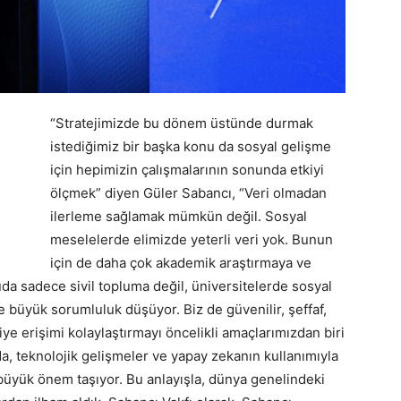
“Stratejimizde bu dönem üstünde durmak
istediğimiz bir başka konu da sosyal gelişme
için hepimizin çalışmalarının sonunda etkiyi
ölçmek” diyen Güler Sabancı, “Veri olmadan
ilerleme sağlamak mümkün değil. Sosyal
meselelerde elimizde yeterli veri yok. Bunun
için de daha çok akademik araştırmaya ve
uda sadece sivil topluma değil, üniversitelerde sosyal
 büyük sorumluluk düşüyor. Biz de güvenilir, şeffaf,
riye erişimi kolaylaştırmayı öncelikli amaçlarımızdan biri
a, teknolojik gelişmeler ve yapay zekanın kullanımıyla
üyük önem taşıyor. Bu anlayışla, dünya genelindeki