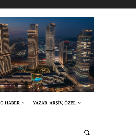
EO HABER
YAZAR, ARŞİV, ÖZEL