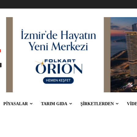
PİYASALAR
TARIM GIDA
ŞİRKETLERDEN
VİD