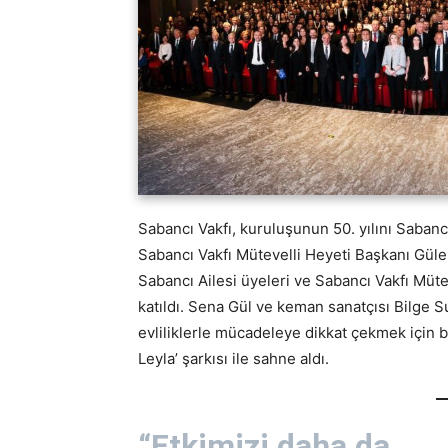
Sabancı Vakfı, kuruluşunun 50. yılını Sabanc
Sabancı Vakfı Mütevelli Heyeti Başkanı Güle
Sabancı Ailesi üyeleri ve Sabancı Vakfı Mütev
katıldı. Sena Gül ve keman sanatçısı Bilge 
evliliklerle mücadeleye dikkat çekmek için b
Leyla’ şarkısı ile sahne aldı.
“Etkimizi daha da