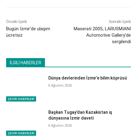
Önceki İçerik
Sonraki İçerik
Bugün İzmir’de ulaşım
Maserati 200S, LARUSMIANI
ücretsiz
Automotive Gallery’de
sergilendi
İLGİLİ HABERLER
Dünya devlerinden İzmir’e bilim köprüsü
6 Ağustos 2026
ŞEHİR HABERLERİ
Başkan Tugay’dan Kazakistan iş
dünyasına İzmir daveti
6 Ağustos 2026
ŞEHİR HABERLERİ