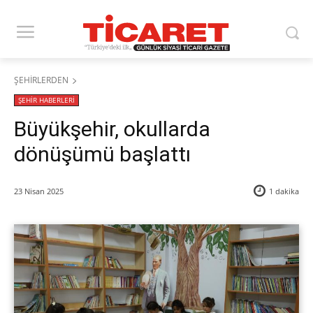
ŞEHİRLERDEN
ŞEHİR HABERLERİ
Büyükşehir, okullarda
dönüşümü başlattı
23 Nisan 2025
1
dakika