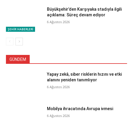
Büyükşehir’den Karşıyaka stadıyla ilgili
açıklama: Süreç devam ediyor
6 Ağustos 2026
ŞEHİR HABERLERİ
GÜNDEM
Yapay zekâ, siber risklerin hızını ve etki
alanını yeniden tanımlıyor
6 Ağustos 2026
Mobilya ihracatında Avrupa ivmesi
6 Ağustos 2026