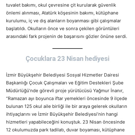
tuvalet bakımı, okul çevresine çit kurularak güvenlik
önlemi alınması, Atatürk köşesinin bakımı, kütüphane
kurulumu, iç ve dış alanların boyanması gibi çalışmalar
başlatıldı. Okulların önce ve sonra çekilen görüntüleri
arasındaki fark projenin de başarısını gözler önüne serdi.
Çocuklara 23 Nisan hediyesi
İzmir Büyükşehir Belediyesi Sosyal Hizmetler Dairesi
Başkanlığı Çocuk Çalışmaları ve Eğitim Destekleri Şube
Müdürlüğü’nde görevli proje yürütücüsü Yağmur İnanır,
“Ramazan ayı boyunca iftar yemekleri öncesinde 9 ilçede
bulunan 125 okul aile birliği ile bir araya gelerek okulların
ihtiyaçlarını ve İzmir Büyükşehir Belediyesi’nin hangi
hizmetleri yapabileceğini konuştuk. 23 Nisan öncesinde
12 okulumuzda park tadilatı, duvar boyaması, kütüphane