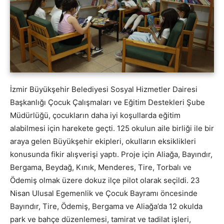
İzmir Büyükşehir Belediyesi Sosyal Hizmetler Dairesi
Başkanlığı Çocuk Çalışmaları ve Eğitim Destekleri Şube
Müdürlüğü, çocukların daha iyi koşullarda eğitim
alabilmesi için harekete geçti. 125 okulun aile birliği ile bir
araya gelen Büyükşehir ekipleri, okulların eksiklikleri
konusunda fikir alışverişi yaptı. Proje için Aliağa, Bayındır,
Bergama, Beydağ, Kınık, Menderes, Tire, Torbalı ve
Ödemiş olmak üzere dokuz ilçe pilot olarak seçildi. 23
Nisan Ulusal Egemenlik ve Çocuk Bayramı öncesinde
Bayındır, Tire, Ödemiş, Bergama ve Aliağa’da 12 okulda
park ve bahçe düzenlemesi, tamirat ve tadilat işleri,