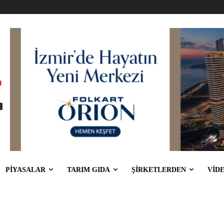
PİYASALAR
TARIM GIDA
ŞİRKETLERDEN
VİD