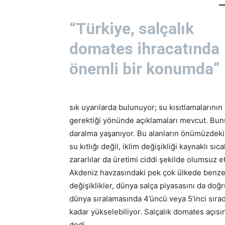
“Türkiye, salçalık
domates ihracatında
önemli bir konumda”
sık uyarılarda bulunuyor; su kısıtlamaların
gerektiği yönünde açıklamaları mevcut. Bun
daralma yaşanıyor. Bu alanların önümüzdeki 
su kıtlığı değil, iklim değişikliği kaynaklı sıc
zararlılar da üretimi ciddi şekilde olumsuz e
Akdeniz havzasındaki pek çok ülkede benzer 
değişiklikler, dünya salça piyasasını da doğr
dünya sıralamasında 4’üncü veya 5’inci sırad
kadar yükselebiliyor. Salçalık domates açıs
dedi.