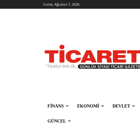
Cuma, Ağustos 7, 2026
FİNANS
EKONOMİ
DEVLET
GÜNCEL