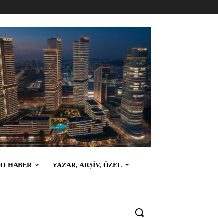
EO HABER
YAZAR, ARŞİV, ÖZEL