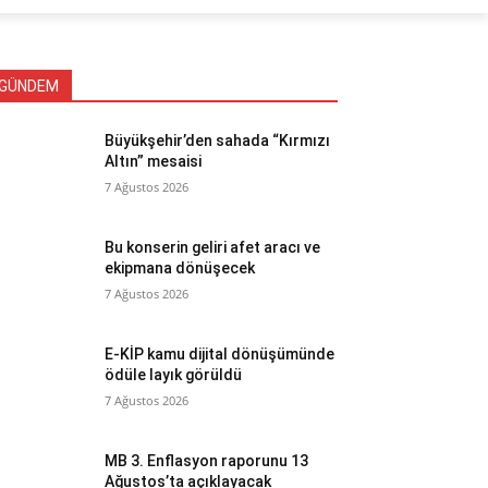
GÜNDEM
Büyükşehir’den sahada “Kırmızı
Altın” mesaisi
7 Ağustos 2026
Bu konserin geliri afet aracı ve
ekipmana dönüşecek
7 Ağustos 2026
E-KİP kamu dijital dönüşümünde
ödüle layık görüldü
7 Ağustos 2026
MB 3. Enflasyon raporunu 13
Ağustos’ta açıklayacak