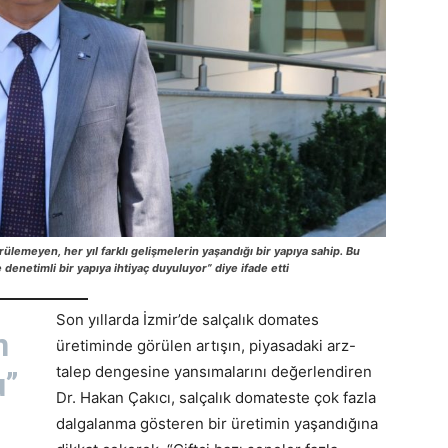
ülemeyen, her yıl farklı gelişmelerin yaşandığı bir yapıya sahip. Bu
 denetimli bir yapıya ihtiyaç duyuluyor” diye ifade etti
Son yıllarda İzmir’de salçalık domates
n
üretiminde görülen artışın, piyasadaki arz-
talep dengesine yansımalarını değerlendiren
u”
Dr. Hakan Çakıcı, salçalık domateste çok fazla
dalgalanma gösteren bir üretimin yaşandığına