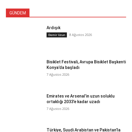
GÜNDEM
Ardışık
8 Ağustos 2026
Demir Uzun
Bisiklet Festivali, Avrupa Bisiklet Başkenti
Konya’da başladı
7 Ağustos 2026
Emirates ve Arsenal’in uzun soluklu
ortaklığı 2033’e kadar uzadı
7 Ağustos 2026
Türkiye, Suudi Arabistan ve Pakistan’la