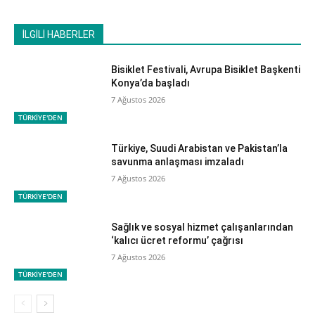
İLGİLİ HABERLER
Bisiklet Festivali, Avrupa Bisiklet Başkenti
Konya’da başladı
7 Ağustos 2026
TÜRKİYE'DEN
Türkiye, Suudi Arabistan ve Pakistan’la
savunma anlaşması imzaladı
7 Ağustos 2026
TÜRKİYE'DEN
Sağlık ve sosyal hizmet çalışanlarından
‘kalıcı ücret reformu’ çağrısı
7 Ağustos 2026
TÜRKİYE'DEN