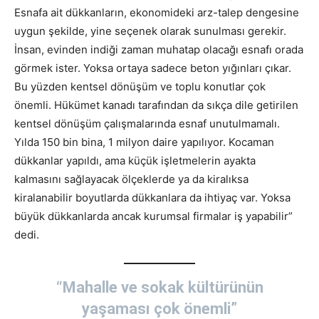
Esnafa ait dükkanların, ekonomideki arz-talep dengesine
uygun şekilde, yine seçenek olarak sunulması gerekir.
İnsan, evinden indiği zaman muhatap olacağı esnafı orada
görmek ister. Yoksa ortaya sadece beton yığınları çıkar.
Bu yüzden kentsel dönüşüm ve toplu konutlar çok
önemli. Hükümet kanadı tarafından da sıkça dile getirilen
kentsel dönüşüm çalışmalarında esnaf unutulmamalı.
Yılda 150 bin bina, 1 milyon daire yapılıyor. Kocaman
dükkanlar yapıldı, ama küçük işletmelerin ayakta
kalmasını sağlayacak ölçeklerde ya da kiralıksa
kiralanabilir boyutlarda dükkanlara da ihtiyaç var. Yoksa
büyük dükkanlarda ancak kurumsal firmalar iş yapabilir”
dedi.
“Mahalle ve sokak kültürünün
yaşaması çok önemli”