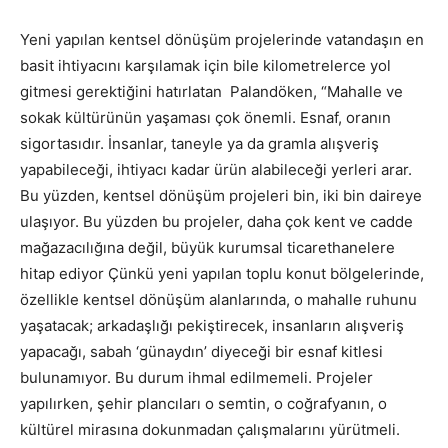
Yeni yapılan kentsel dönüşüm projelerinde vatandaşın en
basit ihtiyacını karşılamak için bile kilometrelerce yol
gitmesi gerektiğini hatırlatan Palandöken, “Mahalle ve
sokak kültürünün yaşaması çok önemli. Esnaf, oranın
sigortasıdır. İnsanlar, taneyle ya da gramla alışveriş
yapabileceği, ihtiyacı kadar ürün alabileceği yerleri arar.
Bu yüzden, kentsel dönüşüm projeleri bin, iki bin daireye
ulaşıyor. Bu yüzden bu projeler, daha çok kent ve cadde
mağazacılığına değil, büyük kurumsal ticarethanelere
hitap ediyor Çünkü yeni yapılan toplu konut bölgelerinde,
özellikle kentsel dönüşüm alanlarında, o mahalle ruhunu
yaşatacak; arkadaşlığı pekiştirecek, insanların alışveriş
yapacağı, sabah ‘günaydın’ diyeceği bir esnaf kitlesi
bulunamıyor. Bu durum ihmal edilmemeli. Projeler
yapılırken, şehir plancıları o semtin, o coğrafyanın, o
kültürel mirasına dokunmadan çalışmalarını yürütmeli.