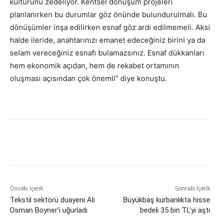
kültürünü zedeliyor. Kentsel dönüşüm projeleri
planlanırken bu durumlar göz önünde bulundurulmalı. Bu
dönüşümler inşa edilirken esnaf göz ardı edilmemeli. Aksi
halde ileride, anahtarınızı emanet edeceğiniz birini ya da
selam vereceğiniz esnafı bulamazsınız. Esnaf dükkanları
hem ekonomik açıdan, hem de rekabet ortamının
oluşması açısından çok önemli” diye konuştu.
Önceki İçerik
Sonraki İçerik
Tekstil sektörü duayeni Ali
Büyükbaş kurbanlıkta hisse
Osman Boyner’i uğurladı
bedeli 35 bin TL’yi aştı