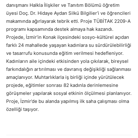
danışmanı Halkla İlişkiler ve Tanıtım Bölümü öğretim
üyesi Doç. Dr. Hidaye Aydan Silkü Bilgilier’i ve öğrencileri
makamında ağırlayarak tebrik etti. Proje TÜBİTAK 2209-A
programı kapsamında destek almaya hak kazandı.
Projede, İzmir’in Konak ilçesindeki sosyo-kültürel açıdan
farklı 24 mahallede yaşayan kadınlara su sürdürülebilirliği
ve tasarrufu konusunda eğitim verilmesi hedefleniyor.
Kadınların aile içindeki etkisinden yola çıkılarak, bireysel
farkındalığın artırılması ve davranış değişikliği sağlanması
amaçlanıyor. Muhtarlıklarla iş birliği içinde yürütülecek
projede, eğitimler sonrası 82 kadınla derinlemesine
görüşmeler yapılarak sosyal etkinin ölçülmesi planlanıyor.
Proje, İzmir’de bu alanda yapılmış ilk saha çalışması olma
özelliği taşıyor.