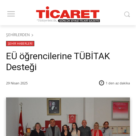
ŞEHİRLERDEN
ŞEHİR HABERLERİ
EÜ öğrencilerine TÜBİTAK
Desteği
29 Nisan 2025
1 den az
dakika