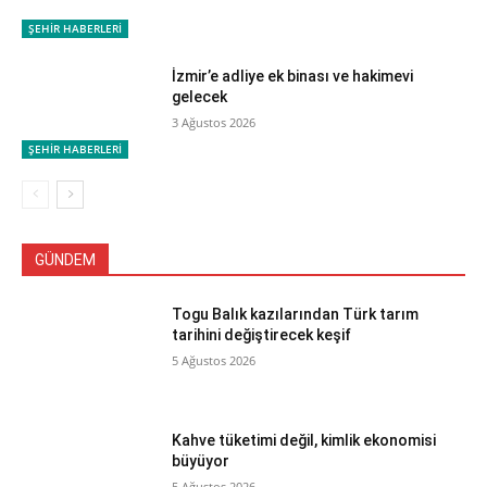
ŞEHİR HABERLERİ
İzmir’e adliye ek binası ve hakimevi
gelecek
3 Ağustos 2026
ŞEHİR HABERLERİ
GÜNDEM
Togu Balık kazılarından Türk tarım
tarihini değiştirecek keşif
5 Ağustos 2026
Kahve tüketimi değil, kimlik ekonomisi
büyüyor
5 Ağustos 2026