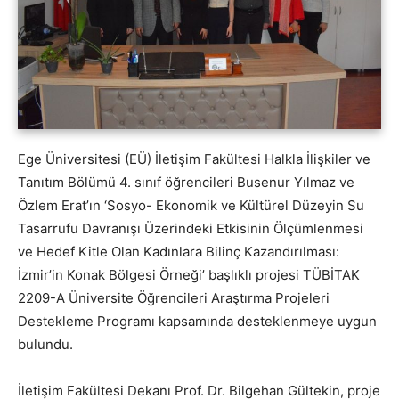
Ege Üniversitesi (EÜ) İletişim Fakültesi Halkla İlişkiler ve
Tanıtım Bölümü 4. sınıf öğrencileri Busenur Yılmaz ve
Özlem Erat’ın ‘Sosyo- Ekonomik ve Kültürel Düzeyin Su
Tasarrufu Davranışı Üzerindeki Etkisinin Ölçümlenmesi
ve Hedef Kitle Olan Kadınlara Bilinç Kazandırılması:
İzmir’in Konak Bölgesi Örneği’ başlıklı projesi TÜBİTAK
2209-A Üniversite Öğrencileri Araştırma Projeleri
Destekleme Programı kapsamında desteklenmeye uygun
bulundu.
İletişim Fakültesi Dekanı Prof. Dr. Bilgehan Gültekin, proje