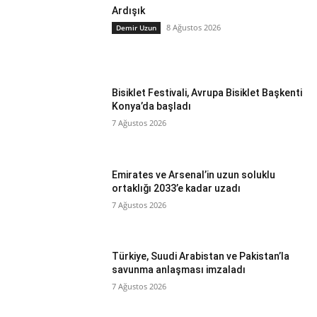
Ardışık
8 Ağustos 2026
Demir Uzun
Bisiklet Festivali, Avrupa Bisiklet Başkenti
Konya’da başladı
7 Ağustos 2026
Emirates ve Arsenal’in uzun soluklu
ortaklığı 2033’e kadar uzadı
7 Ağustos 2026
Türkiye, Suudi Arabistan ve Pakistan’la
savunma anlaşması imzaladı
7 Ağustos 2026