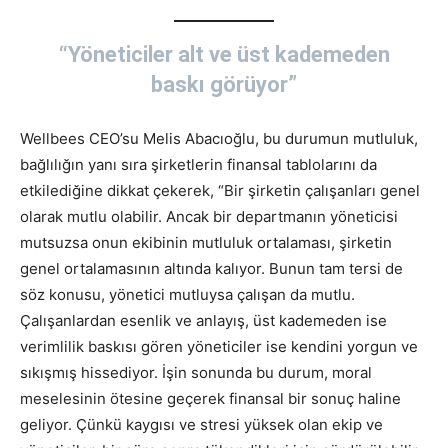
“Yöneticiler alt ve üst kademeden
baskı görüyor”
Wellbees CEO’su Melis Abacıoğlu, bu durumun mutluluk,
bağlılığın yanı sıra şirketlerin finansal tablolarını da
etkilediğine dikkat çekerek, “Bir şirketin çalışanları genel
olarak mutlu olabilir. Ancak bir departmanın yöneticisi
mutsuzsa onun ekibinin mutluluk ortalaması, şirketin
genel ortalamasının altında kalıyor. Bunun tam tersi de
söz konusu, yönetici mutluysa çalışan da mutlu.
Çalışanlardan esenlik ve anlayış, üst kademeden ise
verimlilik baskısı gören yöneticiler ise kendini yorgun ve
sıkışmış hissediyor. İşin sonunda bu durum, moral
meselesinin ötesine geçerek finansal bir sonuç haline
geliyor. Çünkü kaygısı ve stresi yüksek olan ekip ve