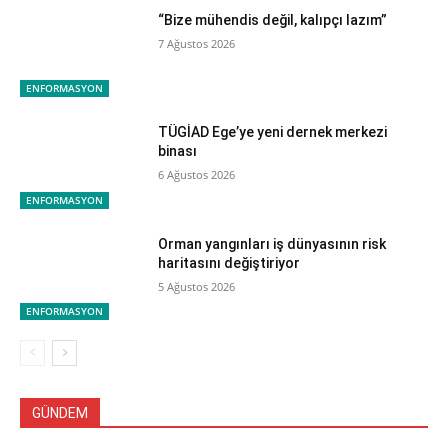
“Bize mühendis değil, kalıpçı lazım”
7 Ağustos 2026
ENFORMASYON
TÜGİAD Ege’ye yeni dernek merkezi
binası
6 Ağustos 2026
ENFORMASYON
Orman yangınları iş dünyasının risk
haritasını değiştiriyor
5 Ağustos 2026
ENFORMASYON
GÜNDEM