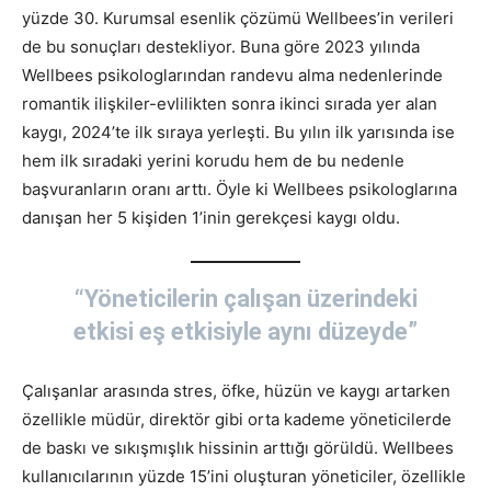
yüzde 30. Kurumsal esenlik çözümü Wellbees’in verileri
de bu sonuçları destekliyor. Buna göre 2023 yılında
Wellbees psikologlarından randevu alma nedenlerinde
romantik ilişkiler-evlilikten sonra ikinci sırada yer alan
kaygı, 2024’te ilk sıraya yerleşti. Bu yılın ilk yarısında ise
hem ilk sıradaki yerini korudu hem de bu nedenle
başvuranların oranı arttı. Öyle ki Wellbees psikologlarına
danışan her 5 kişiden 1’inin gerekçesi kaygı oldu.
“Yöneticilerin çalışan üzerindeki
etkisi eş etkisiyle aynı düzeyde”
Çalışanlar arasında stres, öfke, hüzün ve kaygı artarken
özellikle müdür, direktör gibi orta kademe yöneticilerde
de baskı ve sıkışmışlık hissinin arttığı görüldü. Wellbees
kullanıcılarının yüzde 15’ini oluşturan yöneticiler, özellikle