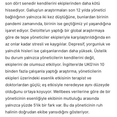
son dört senedir kendilerini ekiplerinden daha kötü
hissediyor. Gallup’un araştırmaları son 12 yılda yönetici
bağlılığının yalnızca iki kez düştüğüne, bunlardan birinin
pandemi zamanında, birinin ise geçtiğimiz yıl yaşandığına
işaret ediyor. Deloitte’un yaptığı bir global araştırmaya
göre de tepe yöneticiler ekipleriyle karşılaştırıldığında en
az onlar kadar stresli ve kaygılılar. Depresif, yorgunluk ve
yalnızlık hisleri ise çalışanlarından daha yüksek. Üstelik
bu durum yalnızca yöneticilerin kendilerini değil,
ekiplerini de olumsuz etkiliyor. İngiltere’de UKG’nin 10
binden fazla çalışanla yaptığı araştırma, yöneticilerin
ekipleri üzerindeki esenlik etkisinin terapist ve
doktorlardan güçlü; eş etkisiyle neredeyse aynı düzeyde
olduğunu ortaya koyuyor. Wellbees verilerine göre de bir
yöneticinin esenliğiyle ekibinin mutluluğu arasında
yalnızca yüzde 5’lik bir fark var. Bu da yöneticinin ruh
halinin doğrudan ekibe yansıdığını gösteriyor.