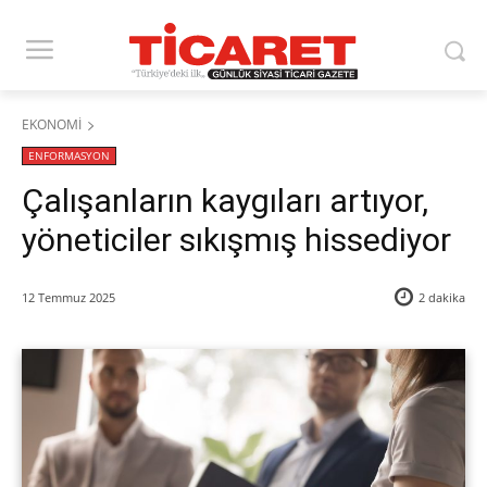
EKONOMİ
ENFORMASYON
Çalışanların kaygıları artıyor,
yöneticiler sıkışmış hissediyor
12 Temmuz 2025
2
dakika