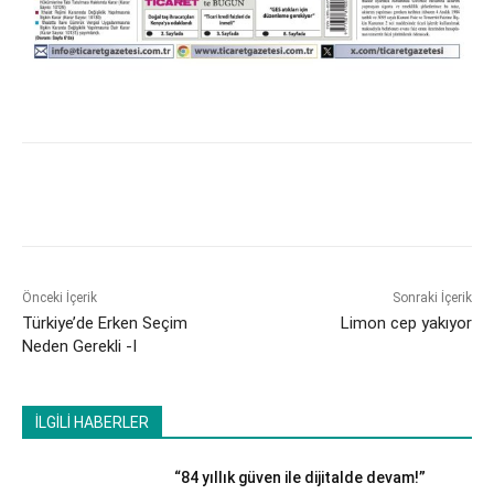
Önceki İçerik
Sonraki İçerik
Türkiye’de Erken Seçim
Limon cep yakıyor
Neden Gerekli -I
İLGİLİ HABERLER
“84 yıllık güven ile dijitalde devam!”