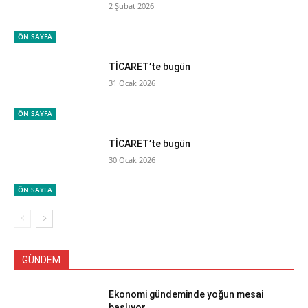
2 Şubat 2026
ÖN SAYFA
TİCARET’te bugün
31 Ocak 2026
ÖN SAYFA
TİCARET’te bugün
30 Ocak 2026
ÖN SAYFA
GÜNDEM
Ekonomi gündeminde yoğun mesai
başlıyor