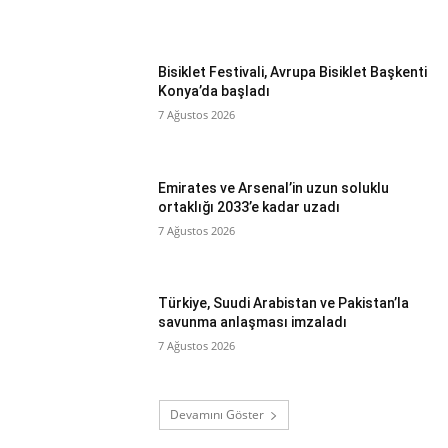
Bisiklet Festivali, Avrupa Bisiklet Başkenti
Konya’da başladı
7 Ağustos 2026
Emirates ve Arsenal’in uzun soluklu
ortaklığı 2033’e kadar uzadı
7 Ağustos 2026
Türkiye, Suudi Arabistan ve Pakistan’la
savunma anlaşması imzaladı
7 Ağustos 2026
Devamını Göster