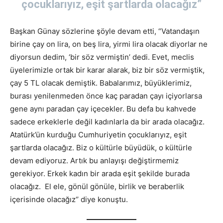
çocuklarıyız, eşit şartlarda olacağız”
Başkan Günay sözlerine şöyle devam etti, “Vatandaşın
birine çay on lira, on beş lira, yirmi lira olacak diyorlar ne
diyorsun dedim, ‘bir söz vermiştin’ dedi. Evet, meclis
üyelerimizle ortak bir karar alarak, biz bir söz vermiştik,
çay 5 TL olacak demiştik. Babalarımız, büyüklerimiz,
burası yenilenmeden önce kaç paradan çayı içiyorlarsa
gene aynı paradan çay içecekler. Bu defa bu kahvede
sadece erkeklerle değil kadınlarla da bir arada olacağız.
Atatürk’ün kurduğu Cumhuriyetin çocuklarıyız, eşit
şartlarda olacağız. Biz o kültürle büyüdük, o kültürle
devam ediyoruz. Artık bu anlayışı değiştirmemiz
gerekiyor. Erkek kadın bir arada eşit şekilde burada
olacağız. El ele, gönül gönüle, birlik ve beraberlik
içerisinde olacağız‘’ diye konuştu.