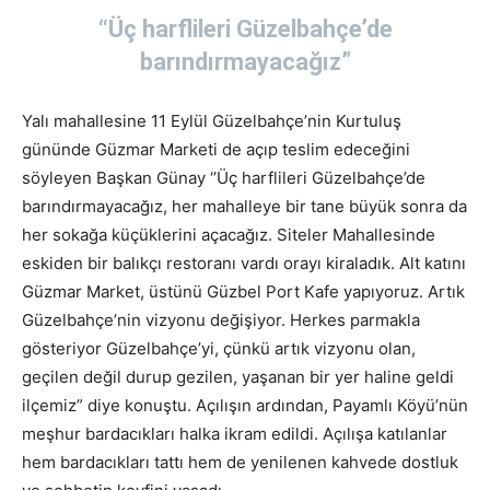
“Üç harflileri Güzelbahçe’de
barındırmayacağız”
Yalı mahallesine 11 Eylül Güzelbahçe’nin Kurtuluş
gününde Güzmar Marketi de açıp teslim edeceğini
söyleyen Başkan Günay ‘’Üç harflileri Güzelbahçe’de
barındırmayacağız, her mahalleye bir tane büyük sonra da
her sokağa küçüklerini açacağız. Siteler Mahallesinde
eskiden bir balıkçı restoranı vardı orayı kiraladık. Alt katını
Güzmar Market, üstünü Güzbel Port Kafe yapıyoruz. Artık
Güzelbahçe’nin vizyonu değişiyor. Herkes parmakla
gösteriyor Güzelbahçe’yi, çünkü artık vizyonu olan,
geçilen değil durup gezilen, yaşanan bir yer haline geldi
ilçemiz” diye konuştu. Açılışın ardından, Payamlı Köyü’nün
meşhur bardacıkları halka ikram edildi. Açılışa katılanlar
hem bardacıkları tattı hem de yenilenen kahvede dostluk