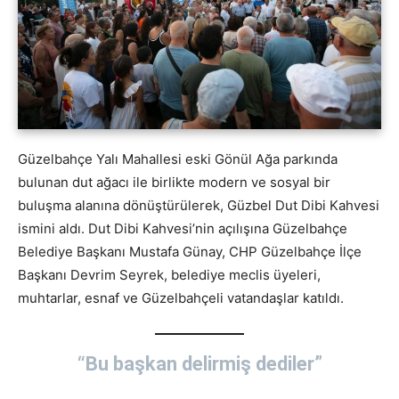
Güzelbahçe Yalı Mahallesi eski Gönül Ağa parkında
bulunan dut ağacı ile birlikte modern ve sosyal bir
buluşma alanına dönüştürülerek, Güzbel Dut Dibi Kahvesi
ismini aldı. Dut Dibi Kahvesi’nin açılışına Güzelbahçe
Belediye Başkanı Mustafa Günay, CHP Güzelbahçe İlçe
Başkanı Devrim Seyrek, belediye meclis üyeleri,
muhtarlar, esnaf ve Güzelbahçeli vatandaşlar katıldı.
“Bu başkan delirmiş dediler”