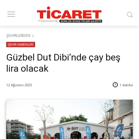
ŞEHİRLERDEN
ŞEHİR HABERLERİ
Güzbel Dut Dibi’nde çay beş
lira olacak
12 Ağustos 2025
1
dakika