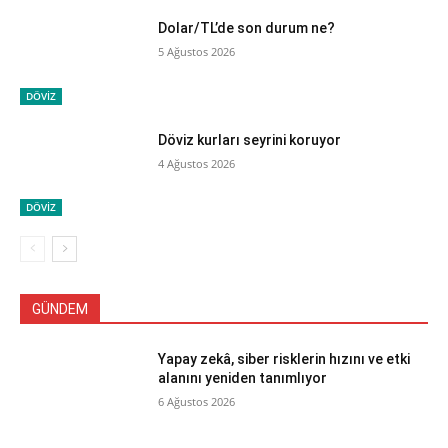
Dolar/TL’de son durum ne?
5 Ağustos 2026
DÖVİZ
Döviz kurları seyrini koruyor
4 Ağustos 2026
DÖVİZ
GÜNDEM
Yapay zekâ, siber risklerin hızını ve etki
alanını yeniden tanımlıyor
6 Ağustos 2026