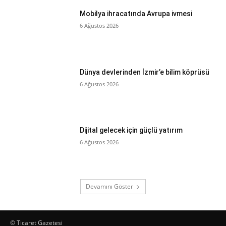
Mobilya ihracatında Avrupa ivmesi
6 Ağustos 2026
Dünya devlerinden İzmir’e bilim köprüsü
6 Ağustos 2026
Dijital gelecek için güçlü yatırım
6 Ağustos 2026
Devamını Göster
© Ticaret Gazetesi