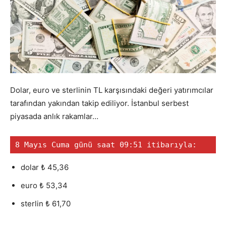
Dolar, euro ve sterlinin TL karşısındaki değeri yatırımcılar
tarafından yakından takip ediliyor. İstanbul serbest
piyasada anlık rakamlar…
8 Mayıs Cuma günü saat 09:51 itibarıyla:
dolar ₺ 45,36
euro ₺ 53,34
sterlin ₺ 61,70