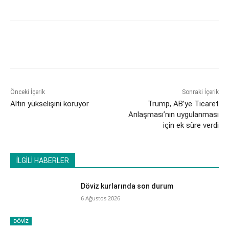
Önceki İçerik
Sonraki İçerik
Altın yükselişini koruyor
​Trump, AB’ye Ticaret
Anlaşması’nın uygulanması
için ek süre verdi
İLGİLİ HABERLER
Döviz kurlarında son durum
6 Ağustos 2026
DÖVİZ