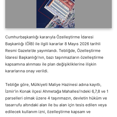
Cumhurbaşkanlığı kararıyla Özelleştirme İdaresi
Başkanlığı (ÖİB) ile ilgili kararlar 8 Mayıs 2026 tarihli
Resmi Gazete’de yayımlandı. Tebliğde, Özelleştirme
İdaresi Başkanlığı’nın, bazı taşınmazların özelleştirme
kapsamına alınması ile plan değişikliklerine ilişkin
kararlarına onay verildi.
Tebliğe göre, Mülkiyeti Maliye Hazinesi adına kayıtlı,
İzmir’in Konak ilçesi Ahmetağa Mahallesi’ndeki 6,7,8 ve 1
parselleri olmak üzere 4 taşınmazın, devletin hüküm ve
tasarrufu altındaki alan ile bu alan için tesis edilen veya
edilecek kullanım izni, özelleştirme kapsam ve