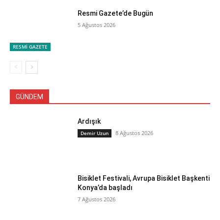
Resmi Gazete’de Bugün
5 Ağustos 2026
RESMİ GAZETE
GÜNDEM
Ardışık
8 Ağustos 2026
Demir Uzun
Bisiklet Festivali, Avrupa Bisiklet Başkenti
Konya’da başladı
7 Ağustos 2026