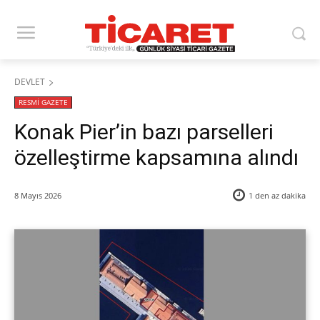
DEVLET
RESMİ GAZETE
Konak Pier’in bazı parselleri
özelleştirme kapsamına alındı
8 Mayıs 2026
1 den az
dakika