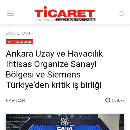
ŞİRKETLERDEN
YATIRIM-GELİŞME
Ankara Uzay ve Havacılık
İhtisas Organize Sanayi
Bölgesi ve Siemens
Türkiye’den kritik iş birliği
9 Mayıs 2026
2
dakika