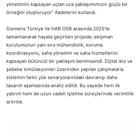
yönetimini kapsayan uçtan uca yaklaşımımızın güçlü bir
örneğini oluşturuyor” ifadelerini kullandı.
Siemens Türkiye ile HAB OSB arasında 2025’te
tamamlanarak hayata geçirilen projede; ekipman
kurulumunun yanı sıra mühendislik, koruma
koordinasyonu, saha yönetimi ve saha hizmetlerini
kapsayan bütüncül bir yaklaşım benimsendi. Dijital ikiz ve
şebeke simülasyonları üzerinden yapılan çalışmalarla
sistemin farklı yük senaryolarındaki davranışı daha
tasarım aşamasında analiz edildi. Bu sayede hem ilk
yatırım hem de uzun vadeli işletme süreçlerinde verimlilik
artırıldı.