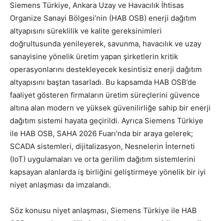
Siemens Türkiye, Ankara Uzay ve Havacılık İhtisas
Organize Sanayi Bölgesi’nin (HAB OSB) enerji dağıtım
altyapısını süreklilik ve kalite gereksinimleri
doğrultusunda yenileyerek, savunma, havacılık ve uzay
sanayisine yönelik üretim yapan şirketlerin kritik
operasyonlarını destekleyecek kesintisiz enerji dağıtım
altyapısını baştan tasarladı. Bu kapsamda HAB OSB’de
faaliyet gösteren firmaların üretim süreçlerini güvence
altına alan modern ve yüksek güvenilirliğe sahip bir enerji
dağıtım sistemi hayata geçirildi. Ayrıca Siemens Türkiye
ile HAB OSB, SAHA 2026 Fuarı’nda bir araya gelerek;
SCADA sistemleri, dijitalizasyon, Nesnelerin İnterneti
(IoT) uygulamaları ve orta gerilim dağıtım sistemlerini
kapsayan alanlarda iş birliğini geliştirmeye yönelik bir iyi
niyet anlaşması da imzalandı.
Söz konusu niyet anlaşması, Siemens Türkiye ile HAB