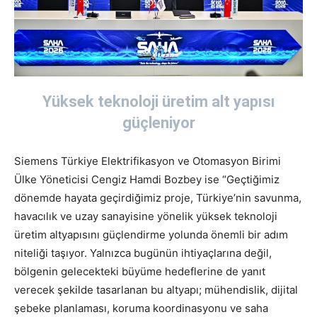
Yüksek teknoloji üretim alt yapısı
güçleniyor
Siemens Türkiye Elektrifikasyon ve Otomasyon Birimi
Ülke Yöneticisi Cengiz Hamdi Bozbey ise “Geçtiğimiz
dönemde hayata geçirdiğimiz proje, Türkiye’nin savunma,
havacılık ve uzay sanayisine yönelik yüksek teknoloji
üretim altyapısını güçlendirme yolunda önemli bir adım
niteliği taşıyor. Yalnızca bugünün ihtiyaçlarına değil,
bölgenin gelecekteki büyüme hedeflerine de yanıt
verecek şekilde tasarlanan bu altyapı; mühendislik, dijital
şebeke planlaması, koruma koordinasyonu ve saha