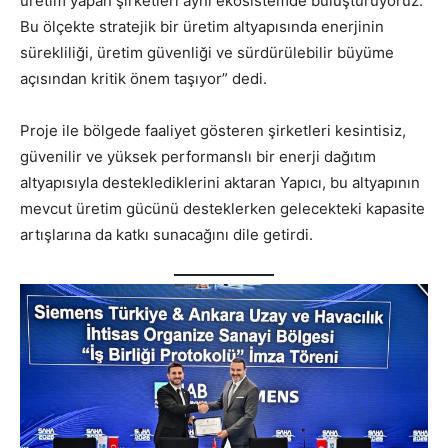
üretim yapan şirketleri aynı ekosistemde buluşturuyoruz.
Bu ölçekte stratejik bir üretim altyapısında enerjinin
sürekliliği, üretim güvenliği ve sürdürülebilir büyüme
açısından kritik önem taşıyor” dedi.
Proje ile bölgede faaliyet gösteren şirketleri kesintisiz,
güvenilir ve yüksek performanslı bir enerji dağıtım
altyapısıyla desteklediklerini aktaran Yapıcı, bu altyapının
mevcut üretim gücünü desteklerken gelecekteki kapasite
artışlarına da katkı sunacağını dile getirdi.