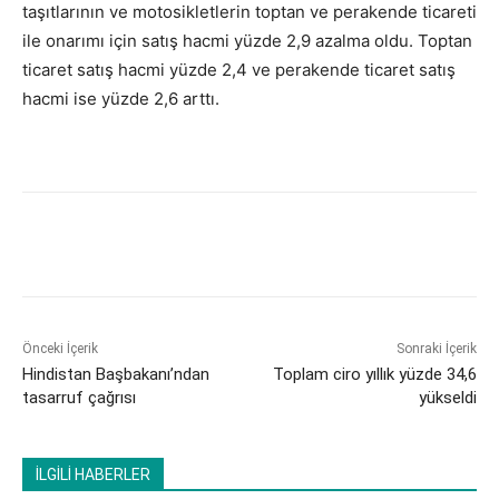
taşıtlarının ve motosikletlerin toptan ve perakende ticareti
ile onarımı için satış hacmi yüzde 2,9 azalma oldu. Toptan
ticaret satış hacmi yüzde 2,4 ve perakende ticaret satış
hacmi ise yüzde 2,6 arttı.
Önceki İçerik
Sonraki İçerik
​Hindistan Başbakanı’ndan
Toplam ciro yıllık yüzde 34,6
tasarruf çağrısı
yükseldi
İLGİLİ HABERLER