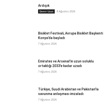
Ardışık
8 Ağustos 2026
Demir Uzun
Bisiklet Festivali, Avrupa Bisiklet Başkenti
Konya’da başladı
7 Ağustos 2026
Emirates ve Arsenal’in uzun soluklu
ortaklığı 2033’e kadar uzadı
7 Ağustos 2026
Türkiye, Suudi Arabistan ve Pakistan’la
savunma anlaşması imzaladı
7 Ağustos 2026