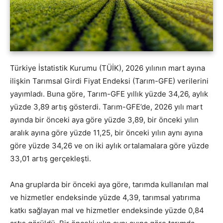
Türkiye İstatistik Kurumu (TÜİK), 2026 yılının mart ayına
ilişkin Tarımsal Girdi Fiyat Endeksi (Tarım-GFE) verilerini
yayımladı. Buna göre, Tarım-GFE yıllık yüzde 34,26, aylık
yüzde 3,89 artış gösterdi. Tarım-GFE’de, 2026 yılı mart
ayında bir önceki aya göre yüzde 3,89, bir önceki yılın
aralık ayına göre yüzde 11,25, bir önceki yılın aynı ayına
göre yüzde 34,26 ve on iki aylık ortalamalara göre yüzde
33,01 artış gerçekleşti.
Ana gruplarda bir önceki aya göre, tarımda kullanılan mal
ve hizmetler endeksinde yüzde 4,39, tarımsal yatırıma
katkı sağlayan mal ve hizmetler endeksinde yüzde 0,84