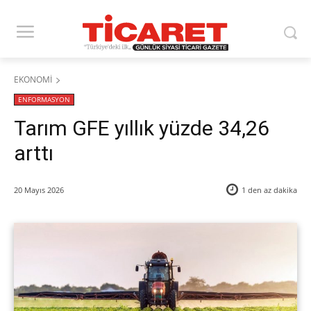
EKONOMİ
ENFORMASYON
​Tarım GFE yıllık yüzde 34,26
arttı
20 Mayıs 2026
1 den az
dakika