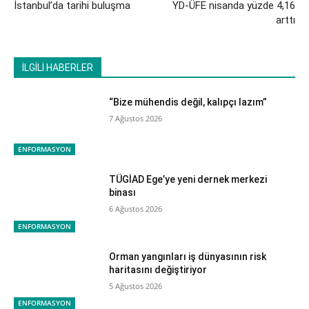
​İstanbul’da tarihi buluşma
​YD-ÜFE nisanda yüzde 4,16
arttı
İLGİLİ HABERLER
“Bize mühendis değil, kalıpçı lazım”
7 Ağustos 2026
ENFORMASYON
TÜGİAD Ege’ye yeni dernek merkezi
binası
6 Ağustos 2026
ENFORMASYON
Orman yangınları iş dünyasının risk
haritasını değiştiriyor
5 Ağustos 2026
ENFORMASYON