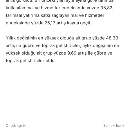
artış görüldü. Bir önceki yılın aynı ayına göre tarımda
kullanılan mal ve hizmetler endeksinde yüzde 35,82,
tarımsal yatırıma katkı sağlayan mal ve hizmetler
endeksinde yüzde 25,17 artış kayda geçti.
Yıllık değişimin en yüksek olduğu alt grup yüzde 48,33
artış ile gübre ve toprak geliştiriciler, aylık değişimin en
yüksek olduğu alt grup yüzde 9,69 artış ile gübre ve
toprak geliştiriciler oldu.
Önceki İçerik
Sonraki İçerik