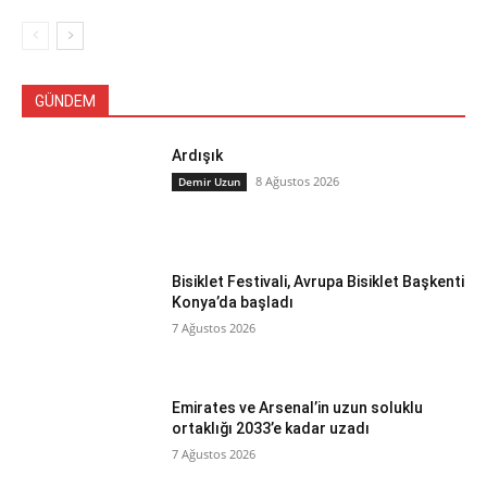
GÜNDEM
Ardışık
8 Ağustos 2026
Demir Uzun
Bisiklet Festivali, Avrupa Bisiklet Başkenti
Konya’da başladı
7 Ağustos 2026
Emirates ve Arsenal’in uzun soluklu
ortaklığı 2033’e kadar uzadı
7 Ağustos 2026