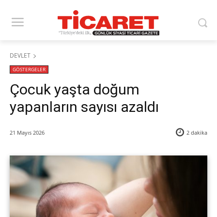
DEVLET
GÖSTERGELER
Çocuk yaşta doğum
yapanların sayısı azaldı
21 Mayıs 2026
2
dakika