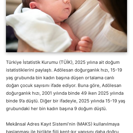
Türkiye İstatistik Kurumu (TÜİK), 2025 yılına ait doğum
istatistiklerini paylaştı. Adölesan doğurganlık hızı, 15-19
yaş grubunda bin kadın başına düşen ortalama canlı
doğan çocuk sayısını ifade ediyor. Buna göre, Adölesan
doğurganlık hızı, 2001 yılında binde 49 iken 2025 yılında
binde 9’a düştü. Diğer bir ifadeyle, 2025 yılında 15-19 yaş
grubundaki her bin kadın başına 9 doğum düştü.
Mekânsal Adres Kayıt Sistemi’nin (MAKS) kullanılmaya
başlanması ile birlikte fiili kent-kır yapısını daha doğru