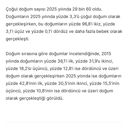
Çoğul doğum sayısı 2025 yılında 29 bin 60 oldu.
Doğumların 2025 yılında yüzde 3,3’ü çoğul doğum olarak
gerçekleşirken, bu doğumların yüzde 96,8’i ikiz, yüzde
3,1’i üçüz ve yüzde 0,1’i dördüz ve daha fazla bebek olarak
gerçekleşti.
Doğum sırasına göre doğumlar incelendiğinde, 2015
yılında doğumların yüzde 36,1’i ilk, yüzde 31,9’u ikinci,
yüzde 18,2’si üçüncü, yüzde 12,8’i ise dördüncü ve üzeri
doğum olarak gerçekleşirken 2025 yılında ise doğumların
yüzde 42,8’inin ilk, yüzde 30,5’inin ikinci, yüzde 15,5’inin
üçüncü, yüzde 10,8’inin ise dördüncü ve üzeri doğum
olarak gerçekleştiği görüldü.