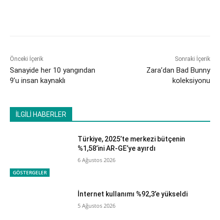
Önceki İçerik
Sonraki İçerik
​Sanayide her 10 yangından
Zara’dan Bad Bunny
9’u insan kaynaklı
koleksiyonu
İLGİLİ HABERLER
Türkiye, 2025’te merkezi bütçenin
%1,58’ini AR-GE’ye ayırdı
6 Ağustos 2026
GÖSTERGELER
İnternet kullanımı %92,3’e yükseldi
5 Ağustos 2026