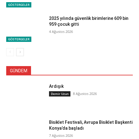
GÖSTERGELER
2025 yılında güvenlik birimlerine 609 bin
959 çocuk gitti
4 Ağustos 2026
GÖSTERGELER
GÜNDEM
Ardışık
8 Ağustos 2026
Demir Uzun
Bisiklet Festivali, Avrupa Bisiklet Başkenti
Konya’da başladı
7 Ağustos 2026