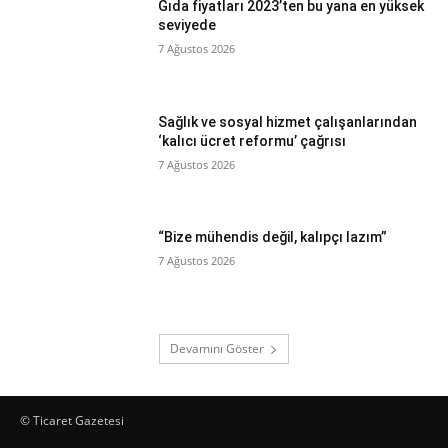
Gıda fiyatları 2023’ten bu yana en yüksek
seviyede
7 Ağustos 2026
Sağlık ve sosyal hizmet çalışanlarından
‘kalıcı ücret reformu’ çağrısı
7 Ağustos 2026
“Bize mühendis değil, kalıpçı lazım”
7 Ağustos 2026
Devamını Göster
© Ticaret Gazetesi