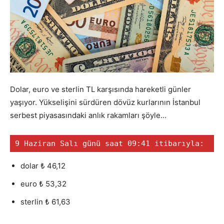
Dolar, euro ve sterlin TL karşısında hareketli günler
yaşıyor. Yükselişini sürdüren dövüz kurlarının İstanbul
serbest piyasasındaki anlık rakamları şöyle…
9 Haziran Salı günü saat 09:41 itibarıyla:
dolar ₺ 46,12
euro ₺ 53,32
sterlin ₺ 61,63