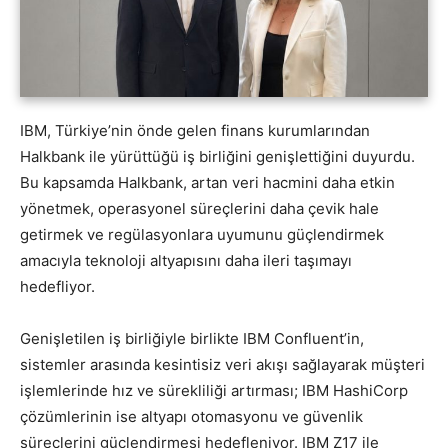
IBM, Türkiye’nin önde gelen finans kurumlarından
Halkbank ile yürüttüğü iş birliğini genişlettiğini duyurdu.
Bu kapsamda Halkbank, artan veri hacmini daha etkin
yönetmek, operasyonel süreçlerini daha çevik hale
getirmek ve regülasyonlara uyumunu güçlendirmek
amacıyla teknoloji altyapısını daha ileri taşımayı
hedefliyor.
Genişletilen iş birliğiyle birlikte IBM Confluent’in,
sistemler arasında kesintisiz veri akışı sağlayarak müşteri
işlemlerinde hız ve sürekliliği artırması; IBM HashiCorp
çözümlerinin ise altyapı otomasyonu ve güvenlik
süreçlerini güçlendirmesi hedefleniyor. IBM Z17 ile