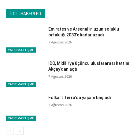
İLGİLİ HABERLER
Emirates ve Arsenal’in uzun soluklu
ortaklığı 2033’e kadar uzadı
7 Ağustos 2026
YATIRIM-GELİŞME
İDO, Midilli’ye üçüncü uluslararası hattını
Akçay’dan açtı
7 Ağustos 2026
YATIRIM-GELİŞME
Folkart Terra’da yaşam başladı
7 Ağustos 2026
YATIRIM-GELİŞME