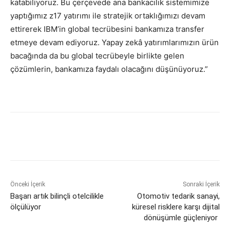
katabiliyoruz. Bu çerçevede ana bankacılık sistemimize
yaptığımız z17 yatırımı ile stratejik ortaklığımızı devam
ettirerek IBM’in global tecrübesini bankamıza transfer
etmeye devam ediyoruz. Yapay zekâ yatırımlarımızın ürün
bacağında da bu global tecrübeyle birlikte gelen
çözümlerin, bankamıza faydalı olacağını düşünüyoruz.”
Önceki İçerik
Sonraki İçerik
Başarı artık bilinçli otelcilikle
Otomotiv tedarik sanayi,
ölçülüyor
küresel risklere karşı dijital
dönüşümle güçleniyor