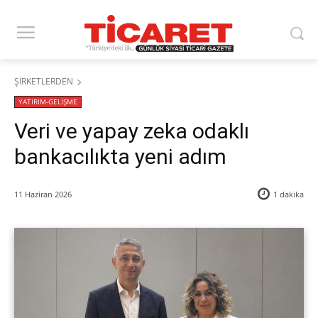
ŞİRKETLERDEN
YATIRIM-GELİŞME
Veri ve yapay zeka odaklı
bankacılıkta yeni adım
11 Haziran 2026
1
dakika