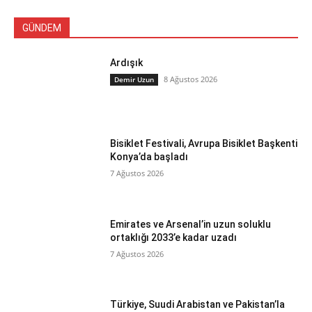
GÜNDEM
Ardışık
8 Ağustos 2026
Demir Uzun
Bisiklet Festivali, Avrupa Bisiklet Başkenti
Konya’da başladı
7 Ağustos 2026
Emirates ve Arsenal’in uzun soluklu
ortaklığı 2033’e kadar uzadı
7 Ağustos 2026
Türkiye, Suudi Arabistan ve Pakistan’la