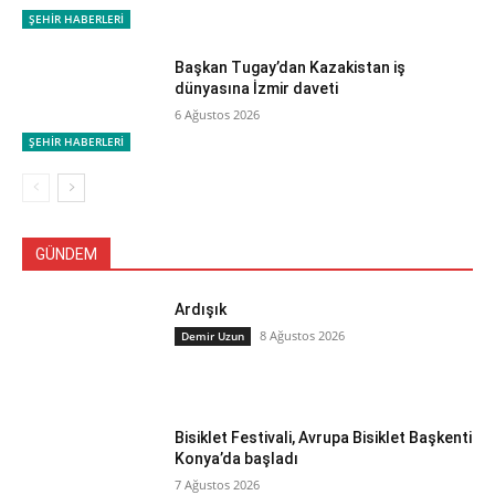
ŞEHİR HABERLERİ
Başkan Tugay’dan Kazakistan iş
dünyasına İzmir daveti
6 Ağustos 2026
ŞEHİR HABERLERİ
GÜNDEM
Ardışık
8 Ağustos 2026
Demir Uzun
Bisiklet Festivali, Avrupa Bisiklet Başkenti
Konya’da başladı
7 Ağustos 2026