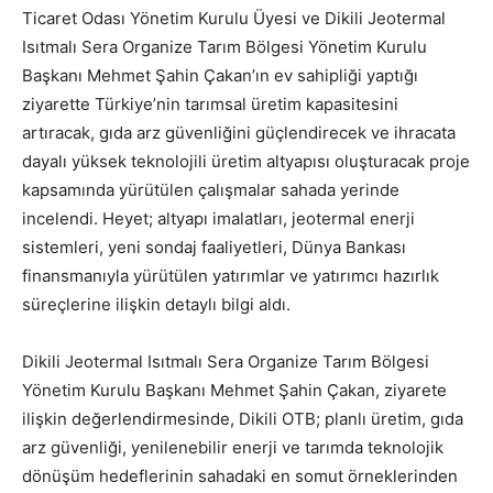
Ticaret Odası Yönetim Kurulu Üyesi ve Dikili Jeotermal
Isıtmalı Sera Organize Tarım Bölgesi Yönetim Kurulu
Başkanı Mehmet Şahin Çakan’ın ev sahipliği yaptığı
ziyarette Türkiye’nin tarımsal üretim kapasitesini
artıracak, gıda arz güvenliğini güçlendirecek ve ihracata
dayalı yüksek teknolojili üretim altyapısı oluşturacak proje
kapsamında yürütülen çalışmalar sahada yerinde
incelendi. Heyet; altyapı imalatları, jeotermal enerji
sistemleri, yeni sondaj faaliyetleri, Dünya Bankası
finansmanıyla yürütülen yatırımlar ve yatırımcı hazırlık
süreçlerine ilişkin detaylı bilgi aldı.
Dikili Jeotermal Isıtmalı Sera Organize Tarım Bölgesi
Yönetim Kurulu Başkanı Mehmet Şahin Çakan, ziyarete
ilişkin değerlendirmesinde, Dikili OTB; planlı üretim, gıda
arz güvenliği, yenilenebilir enerji ve tarımda teknolojik
dönüşüm hedeflerinin sahadaki en somut örneklerinden