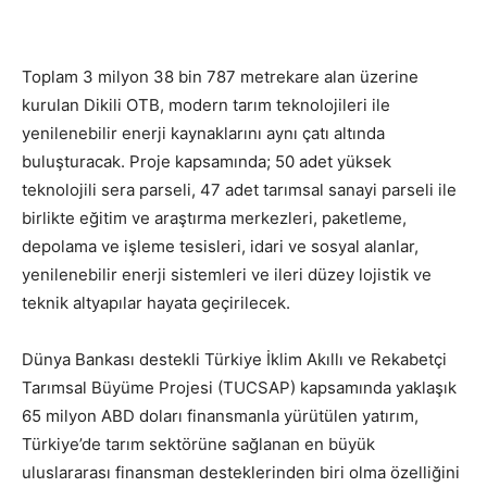
Toplam 3 milyon 38 bin 787 metrekare alan üzerine
kurulan Dikili OTB, modern tarım teknolojileri ile
yenilenebilir enerji kaynaklarını aynı çatı altında
buluşturacak. Proje kapsamında; 50 adet yüksek
teknolojili sera parseli, 47 adet tarımsal sanayi parseli ile
birlikte eğitim ve araştırma merkezleri, paketleme,
depolama ve işleme tesisleri, idari ve sosyal alanlar,
yenilenebilir enerji sistemleri ve ileri düzey lojistik ve
teknik altyapılar hayata geçirilecek.
Dünya Bankası destekli Türkiye İklim Akıllı ve Rekabetçi
Tarımsal Büyüme Projesi (TUCSAP) kapsamında yaklaşık
65 milyon ABD doları finansmanla yürütülen yatırım,
Türkiye’de tarım sektörüne sağlanan en büyük
uluslararası finansman desteklerinden biri olma özelliğini