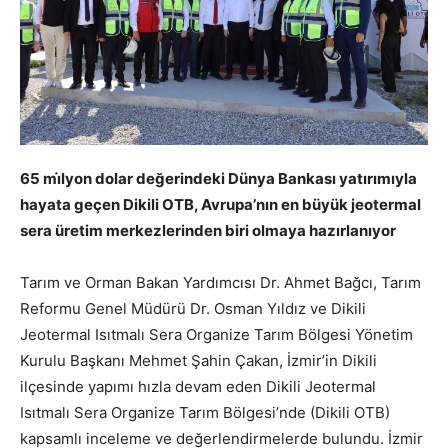
65 mi̇lyon dolar değerindeki Dünya Bankası yatırımıyla
hayata geçen Dikili OTB, Avrupa’nın en büyük jeotermal
sera üretim merkezlerinden biri olmaya hazırlanıyor
Tarım ve Orman Bakan Yardımcısı Dr. Ahmet Bağcı, Tarım
Reformu Genel Müdürü Dr. Osman Yıldız ve Dikili
Jeotermal Isıtmalı Sera Organize Tarım Bölgesi Yönetim
Kurulu Başkanı Mehmet Şahin Çakan, İzmir’in Dikili
ilçesinde yapımı hızla devam eden Dikili Jeotermal
Isıtmalı Sera Organize Tarım Bölgesi’nde (Dikili OTB)
kapsamlı inceleme ve değerlendirmelerde bulundu. İzmir