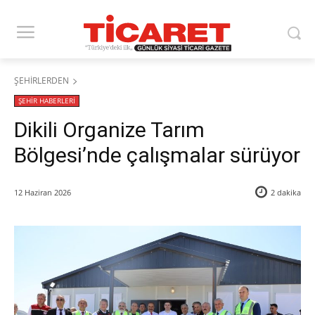
ŞEHİRLERDEN
ŞEHİR HABERLERİ
​Dikili Organize Tarım
Bölgesi’nde çalışmalar sürüyor
12 Haziran 2026
2
dakika