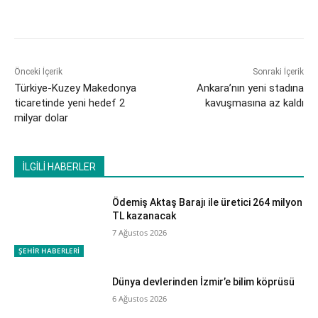
Önceki İçerik
Sonraki İçerik
Türkiye-Kuzey Makedonya
Ankara’nın yeni stadına
ticaretinde yeni hedef 2
kavuşmasına az kaldı
milyar dolar
İLGİLİ HABERLER
Ödemiş Aktaş Barajı ile üretici 264 milyon
TL kazanacak
7 Ağustos 2026
ŞEHİR HABERLERİ
Dünya devlerinden İzmir’e bilim köprüsü
6 Ağustos 2026