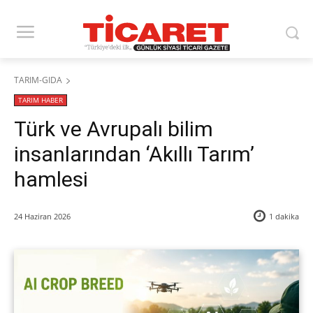
TARIM-GIDA
TARIM HABER
Türk ve Avrupalı bilim
insanlarından ‘Akıllı Tarım’
hamlesi
24 Haziran 2026
1
dakika