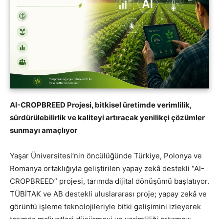
AI-CROPBREED Projesi, bitkisel üretimde verimlilik,
sürdürülebilirlik ve kaliteyi artıracak yenilikçi çözümler
sunmayı amaçlıyor
Yaşar Üniversitesi’nin öncülüğünde Türkiye, Polonya ve
Romanya ortaklığıyla geliştirilen yapay zekâ destekli “AI-
CROPBREED” projesi, tarımda dijital dönüşümü başlatıyor.
TÜBİTAK ve AB destekli uluslararası proje; yapay zekâ ve
görüntü işleme teknolojileriyle bitki gelişimini izleyerek