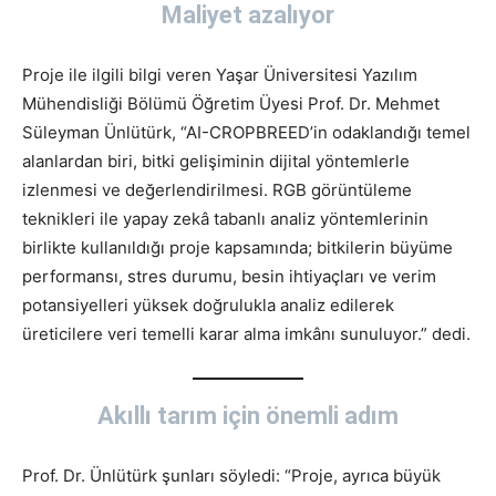
Maliyet azalıyor
Proje ile ilgili bilgi veren Yaşar Üniversitesi Yazılım
Mühendisliği Bölümü Öğretim Üyesi Prof. Dr. Mehmet
Süleyman Ünlütürk, “AI-CROPBREED’in odaklandığı temel
alanlardan biri, bitki gelişiminin dijital yöntemlerle
izlenmesi ve değerlendirilmesi. RGB görüntüleme
teknikleri ile yapay zekâ tabanlı analiz yöntemlerinin
birlikte kullanıldığı proje kapsamında; bitkilerin büyüme
performansı, stres durumu, besin ihtiyaçları ve verim
potansiyelleri yüksek doğrulukla analiz edilerek
üreticilere veri temelli karar alma imkânı sunuluyor.” dedi.
Akıllı tarım için önemli adım
Prof. Dr. Ünlütürk şunları söyledi: “Proje, ayrıca büyük