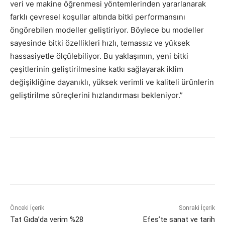
veri ve makine öğrenmesi yöntemlerinden yararlanarak
farklı çevresel koşullar altında bitki performansını
öngörebilen modeller geliştiriyor. Böylece bu modeller
sayesinde bitki özellikleri hızlı, temassız ve yüksek
hassasiyetle ölçülebiliyor. Bu yaklaşımın, yeni bitki
çeşitlerinin geliştirilmesine katkı sağlayarak iklim
değişikliğine dayanıklı, yüksek verimli ve kaliteli ürünlerin
geliştirilme süreçlerini hızlandırması bekleniyor.”
Önceki İçerik
Sonraki İçerik
Tat Gıda’da verim %28
Efes’te sanat ve tarih