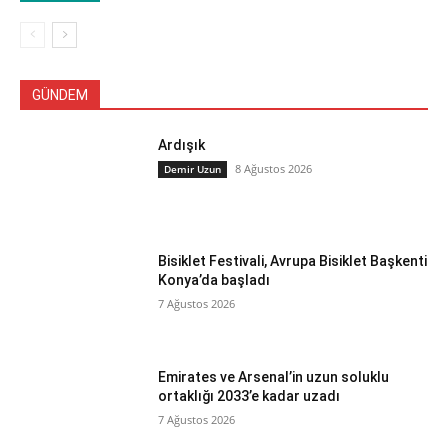
GÜNDEM
Ardışık
8 Ağustos 2026
Demir Uzun
Bisiklet Festivali, Avrupa Bisiklet Başkenti
Konya’da başladı
7 Ağustos 2026
Emirates ve Arsenal’in uzun soluklu
ortaklığı 2033’e kadar uzadı
7 Ağustos 2026