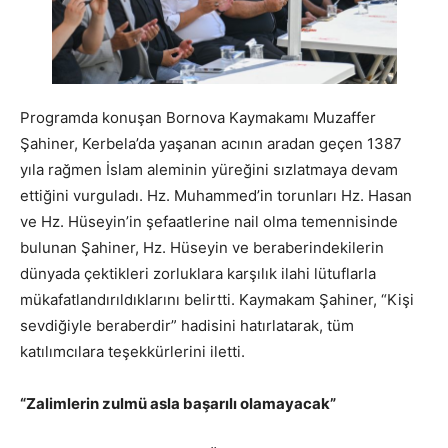
Programda konuşan Bornova Kaymakamı Muzaffer
Şahiner, Kerbela’da yaşanan acının aradan geçen 1387
yıla rağmen İslam aleminin yüreğini sızlatmaya devam
ettiğini vurguladı. Hz. Muhammed’in torunları Hz. Hasan
ve Hz. Hüseyin’in şefaatlerine nail olma temennisinde
bulunan Şahiner, Hz. Hüseyin ve beraberindekilerin
dünyada çektikleri zorluklara karşılık ilahi lütuflarla
mükafatlandırıldıklarını belirtti. Kaymakam Şahiner, “Kişi
sevdiğiyle beraberdir” hadisini hatırlatarak, tüm
katılımcılara teşekkürlerini iletti.
“Zalimlerin zulmü asla başarılı olamayacak”