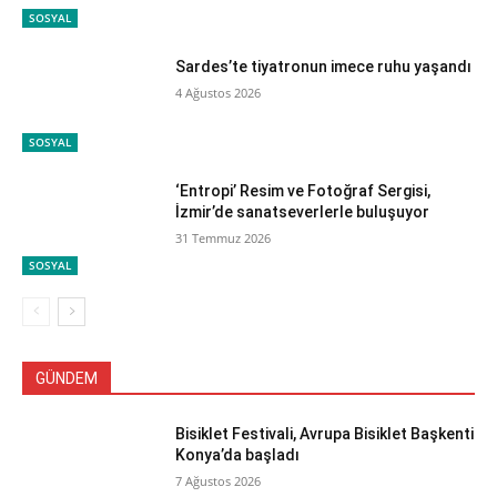
SOSYAL
Sardes’te tiyatronun imece ruhu yaşandı
4 Ağustos 2026
SOSYAL
‘Entropi’ Resim ve Fotoğraf Sergisi,
İzmir’de sanatseverlerle buluşuyor
31 Temmuz 2026
SOSYAL
GÜNDEM
Bisiklet Festivali, Avrupa Bisiklet Başkenti
Konya’da başladı
7 Ağustos 2026