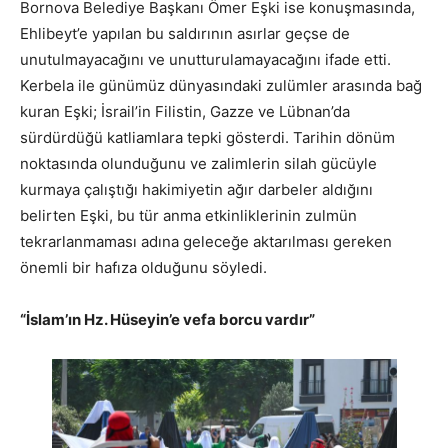
Bornova Belediye Başkanı Ömer Eşki ise konuşmasında,
Ehlibeyt’e yapılan bu saldırının asırlar geçse de
unutulmayacağını ve unutturulamayacağını ifade etti.
Kerbela ile günümüz dünyasındaki zulümler arasında bağ
kuran Eşki; İsrail’in Filistin, Gazze ve Lübnan’da
sürdürdüğü katliamlara tepki gösterdi. Tarihin dönüm
noktasında olunduğunu ve zalimlerin silah gücüyle
kurmaya çalıştığı hakimiyetin ağır darbeler aldığını
belirten Eşki, bu tür anma etkinliklerinin zulmün
tekrarlanmaması adına geleceğe aktarılması gereken
önemli bir hafıza olduğunu söyledi.
“İslam’ın Hz. Hüseyin’e vefa borcu vardır”