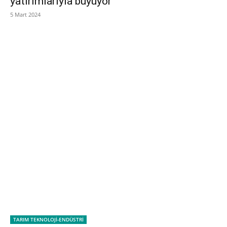
yatırımlarıyla büyüyor”
5 Mart 2024
TARIM TEKNOLOJİ-ENDÜSTRİ