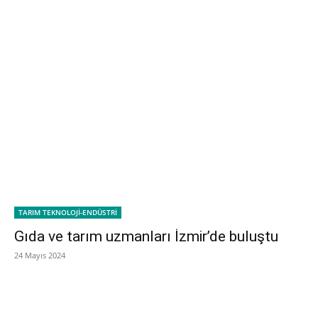
TARIM TEKNOLOJİ-ENDÜSTRİ
Gıda ve tarım uzmanları İzmir’de buluştu
24 Mayıs 2024