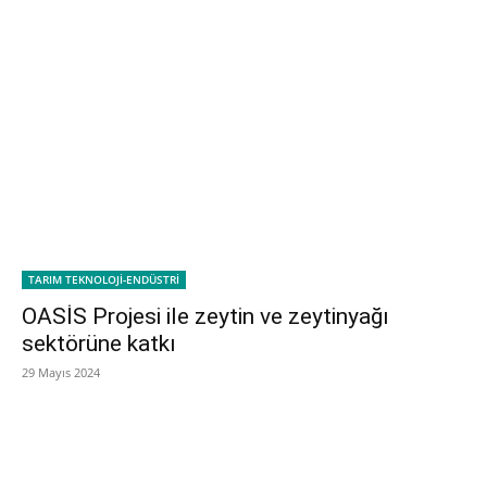
TARIM TEKNOLOJİ-ENDÜSTRİ
OASİS Projesi ile zeytin ve zeytinyağı
sektörüne katkı
29 Mayıs 2024