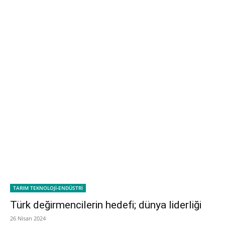
TARIM TEKNOLOJİ-ENDÜSTRİ
Türk değirmencilerin hedefi; dünya liderliği
26 Nisan 2024