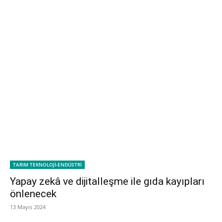
TARIM TEKNOLOJİ-ENDÜSTRİ
Yapay zekâ ve dijitalleşme ile gıda kayıpları
önlenecek
13 Mayıs 2024