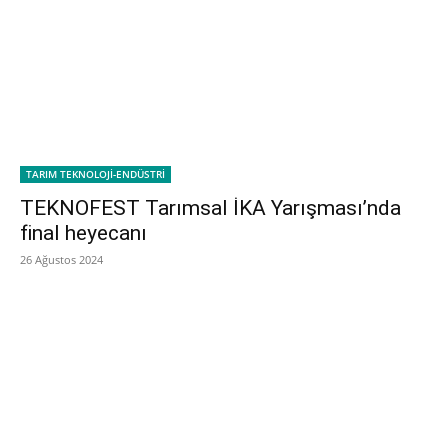
TARIM TEKNOLOJİ-ENDÜSTRİ
TEKNOFEST Tarımsal İKA Yarışması’nda
final heyecanı
26 Ağustos 2024