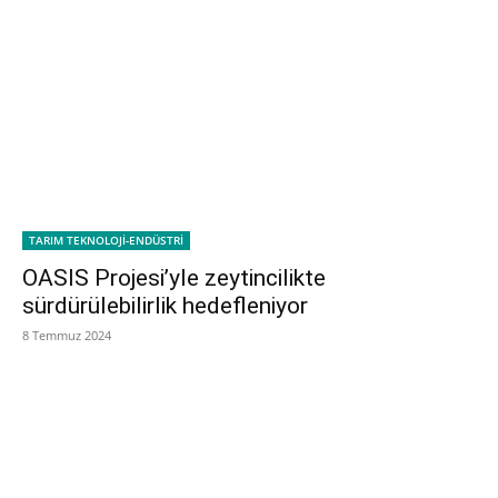
TARIM TEKNOLOJİ-ENDÜSTRİ
OASIS Projesi’yle zeytincilikte
sürdürülebilirlik hedefleniyor
8 Temmuz 2024