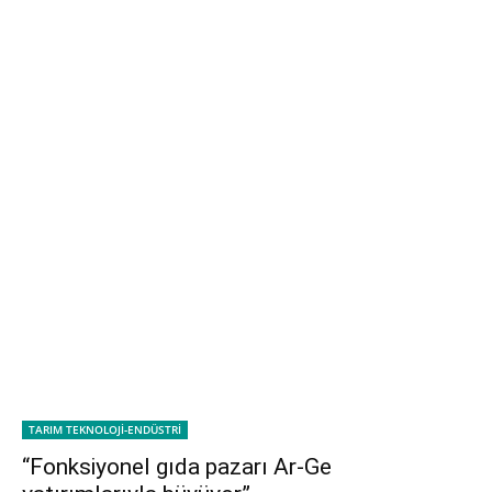
TARIM TEKNOLOJİ-ENDÜSTRİ
“Fonksiyonel gıda pazarı Ar-Ge