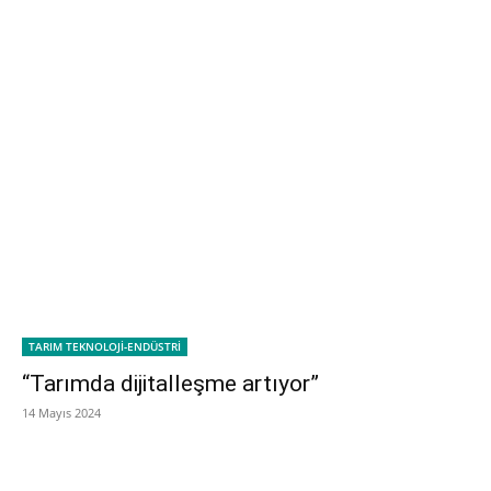
TARIM TEKNOLOJİ-ENDÜSTRİ
“Tarımda dijitalleşme artıyor”
14 Mayıs 2024