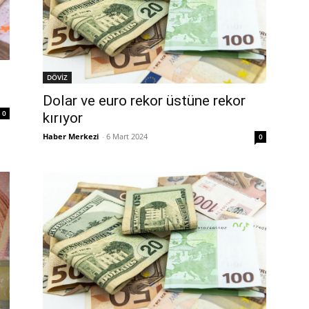
DÖVİZ
Dolar ve euro rekor üstüne rekor
0
kırıyor
Haber Merkezi
-
6 Mart 2024
0