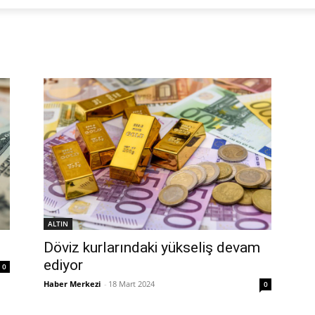
ALTIN
Döviz kurlarındaki yükseliş devam
ediyor
0
Haber Merkezi
-
18 Mart 2024
0