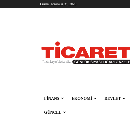
Cuma, Temmuz 31, 2026
FİNANS
EKONOMİ
DEVLET
GÜNCEL