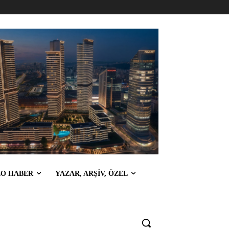
EO HABER
YAZAR, ARŞİV, ÖZEL