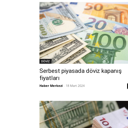
DÖVİZ
Serbest piyasada döviz kapanış
fiyatları
Haber Merkezi
-
18 Mart 2024