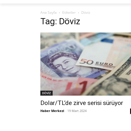
Ana Sayfa
Etiketler
Döviz
Tag: Döviz
DÖVİZ
Dolar/TL’de zirve serisi sürüyor
Haber Merkezi
-
19 Mart 2024