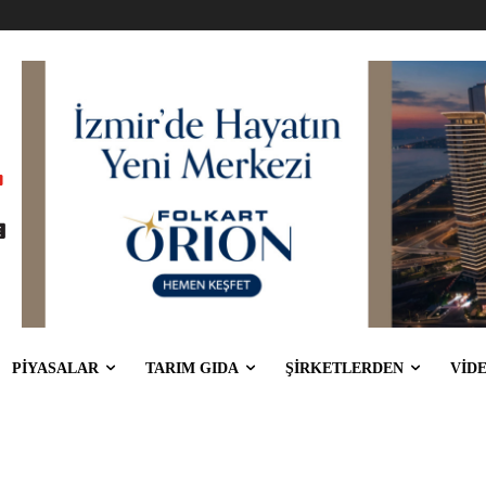
PİYASALAR
TARIM GIDA
ŞİRKETLERDEN
VİD