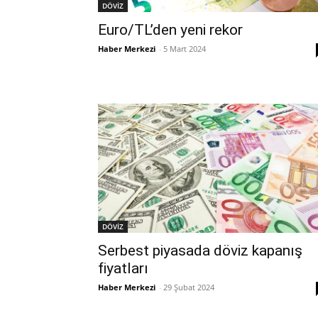
DÖVİZ
Euro/TL’den yeni rekor
Haber Merkezi
-
5 Mart 2024
DÖVİZ
Serbest piyasada döviz kapanış
fiyatları
Haber Merkezi
-
29 Şubat 2024