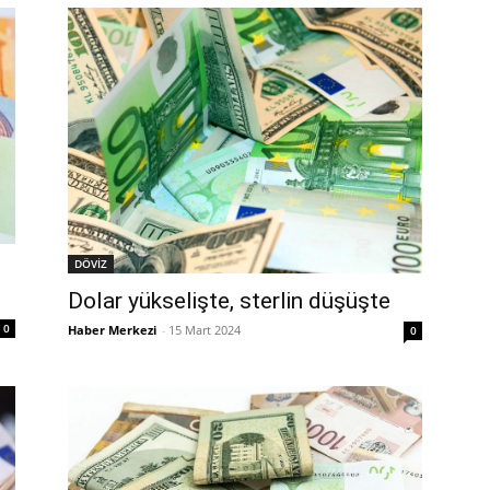
DÖVİZ
Dolar yükselişte, sterlin düşüşte
0
Haber Merkezi
-
15 Mart 2024
0