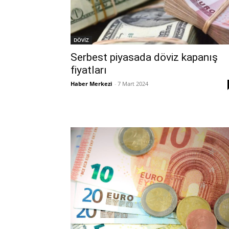
DÖVİZ
Serbest piyasada döviz kapanış
fiyatları
Haber Merkezi
-
7 Mart 2024