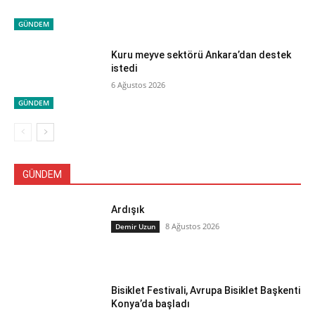
GÜNDEM
Kuru meyve sektörü Ankara’dan destek
istedi
6 Ağustos 2026
GÜNDEM
GÜNDEM
Ardışık
8 Ağustos 2026
Demir Uzun
Bisiklet Festivali, Avrupa Bisiklet Başkenti
Konya’da başladı