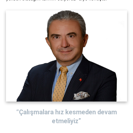
“Çalışmalara hız kesmeden devam
etmeliyiz”