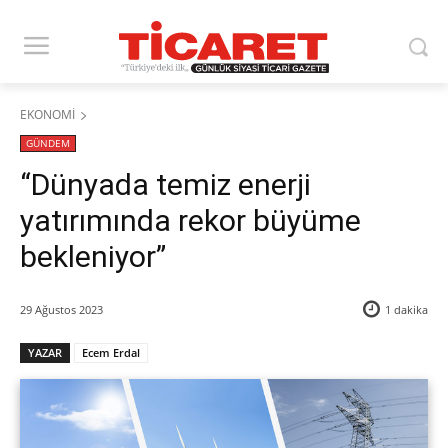
EKONOMİ
GÜNDEM
“Dünyada temiz enerji
yatırımında rekor büyüme
bekleniyor”
29 Ağustos 2023
1
dakika
YAZAR
Ecem Erdal