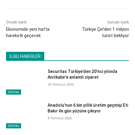
Önceki İçerik
Sonraki İçerik
Ekonomide yeni hafta
Türkiye Çin’den 1 milyon
hareketli geçecek
turist bekliyor
İLGİLİ HABERLER
Securitas Türkiye’den 20’nci yılında
Anıtkabir’e anlamlı ziyaret
24 Temmuz 2026
SOSYAL
Anadolu’nun 6 bin yıllık üretim geçmişi Eti
Bakır ile gün yüzüne çıkıyor
8 Temmuz 2026
SOSYAL