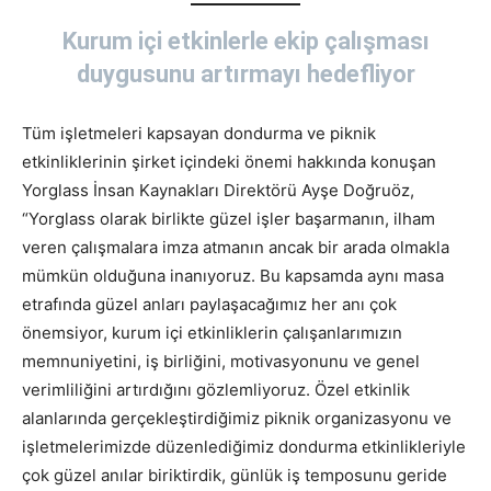
Kurum içi etkinlerle ekip çalışması
duygusunu artırmayı hedefliyor
Tüm işletmeleri kapsayan dondurma ve piknik
etkinliklerinin şirket içindeki önemi hakkında konuşan
Yorglass İnsan Kaynakları Direktörü Ayşe Doğruöz,
“Yorglass olarak birlikte güzel işler başarmanın, ilham
veren çalışmalara imza atmanın ancak bir arada olmakla
mümkün olduğuna inanıyoruz. Bu kapsamda aynı masa
etrafında güzel anları paylaşacağımız her anı çok
önemsiyor, kurum içi etkinliklerin çalışanlarımızın
memnuniyetini, iş birliğini, motivasyonunu ve genel
verimliliğini artırdığını gözlemliyoruz. Özel etkinlik
alanlarında gerçekleştirdiğimiz piknik organizasyonu ve
işletmelerimizde düzenlediğimiz dondurma etkinlikleriyle
çok güzel anılar biriktirdik, günlük iş temposunu geride