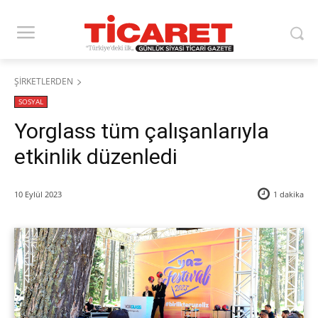
ŞİRKETLERDEN
SOSYAL
Yorglass tüm çalışanlarıyla
etkinlik düzenledi
10 Eylül 2023
1
dakika