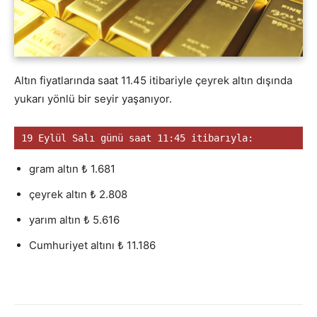
Altın fiyatlarında saat 11.45 itibariyle çeyrek altın dışında
yukarı yönlü bir seyir yaşanıyor.
19 Eylül Salı günü saat 11:45 itibarıyla:
gram altın ₺ 1.681
çeyrek altın ₺ 2.808
yarım altın ₺ 5.616
Cumhuriyet altını ₺ 11.186