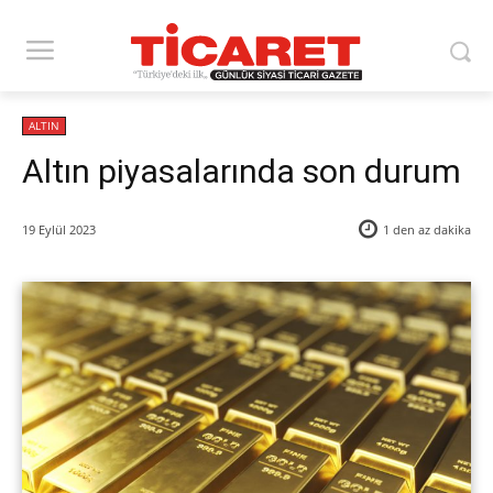
ALTIN
Altın piyasalarında son durum
19 Eylül 2023
1 den az
dakika