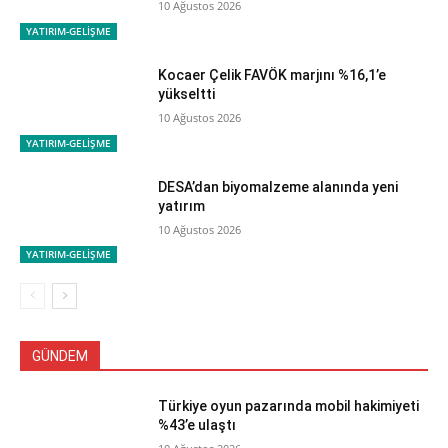
10 Ağustos 2026
YATIRIM-GELİŞME
Kocaer Çelik FAVÖK marjını %16,1’e
yükseltti
10 Ağustos 2026
YATIRIM-GELİŞME
DESA’dan biyomalzeme alanında yeni
yatırım
10 Ağustos 2026
YATIRIM-GELİŞME
GÜNDEM
Türkiye oyun pazarında mobil hakimiyeti
%43’e ulaştı