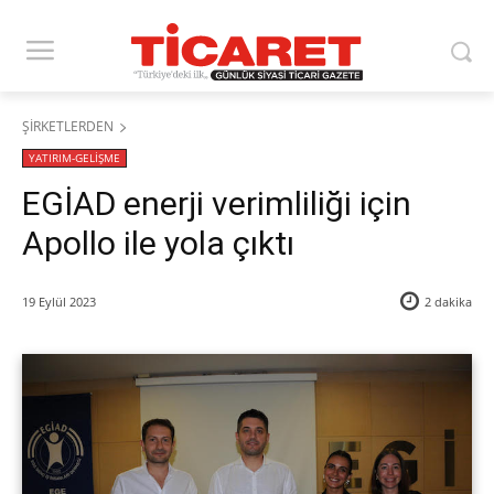
ŞİRKETLERDEN
YATIRIM-GELİŞME
EGİAD enerji verimliliği için
Apollo ile yola çıktı
19 Eylül 2023
2
dakika