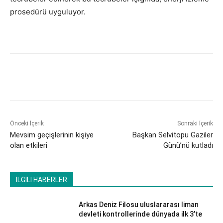
prosedürü uyguluyor.
Önceki İçerik
Sonraki İçerik
Mevsim geçişlerinin kişiye
Başkan Selvitopu Gaziler
olan etkileri
Günü’nü kutladı
İLGİLİ HABERLER
Arkas Deniz Filosu uluslararası liman
devleti kontrollerinde dünyada ilk 3’te