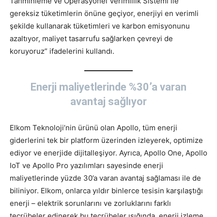
Tahminleme ve Operasyonel Verimlilik Sistemi ile
gereksiz tüketimlerin önüne geçiyor, enerjiyi en verimli
şekilde kullanarak tüketimleri ve karbon emisyonunu
azaltıyor, maliyet tasarrufu sağlarken çevreyi de
koruyoruz” ifadelerini kullandı.
Enerji maliyetlerinde %30’a varan
avantaj sağlıyor
Elkom Teknoloji’nin ürünü olan Apollo, tüm enerji
giderlerini tek bir platform üzerinden izleyerek, optimize
ediyor ve enerjide dijitalleşiyor. Ayrıca, Apollo One, Apollo
IoT ve Apollo Pro yazılımları sayesinde enerji
maliyetlerinde yüzde 30’a varan avantaj sağlaması ile de
biliniyor. Elkom, onlarca yıldır binlerce tesisin karşılaştığı
enerji – elektrik sorunlarını ve zorluklarını farklı
tecrübeler edinerek bu tecrübeler ışığında, enerji izleme