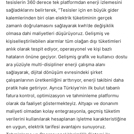
tesislerin 360 derece tek platformdan enerji izlemesini
sağladıklarını belirterek, “Tesisler için en büyük gider
kalemlerinden biri olan elektrik tüketiminin gerçek
zamanlı doğrulamasını sağlayarak kwh’de değişiklik
olmasa dahi maliyetleri düşürüyoruz. Gelişmiş ve
kişiselleştirilebilen alarmlar tüm olağan dışı tüketimleri
anlık olarak tespit ediyor, operasyonel ve kişi bazlı
hataların önüne geçiyor. Gelişmiş grafik ve kullanıcı dostu
ara yüzüyle multi-disipliner enerji çalışma alanı
sağlayarak, dijital dönüşüm evresindeki şirket
çalışanlarının üretkenliğini arttırıyor, enerji takibini daha
pratik hale getiriyor. Ayrıca Türkiye’nin ilk bulut tabanlı
fatura kontrol, optimizasyon ve tahminleme platformu
olarak da faaliyet göstermekteyiz. Altyapı ve donanım
maliyeti olmadan kolay entegrasyonla, geçmiş tüketim
verilerini kullanılarak hesaplanan işletme karakteristiğine
en uygun, elektrik tarifesi avantajını sunuyoruz.