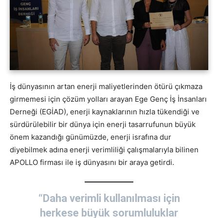
İş dünyasının artan enerji maliyetlerinden ötürü çıkmaza
girmemesi için çözüm yolları arayan Ege Genç İş İnsanları
Derneği (EGİAD), enerji kaynaklarının hızla tükendiği ve
sürdürülebilir bir dünya için enerji tasarrufunun büyük
önem kazandığı günümüzde, enerji israfına dur
diyebilmek adına enerji verimliliği çalışmalarıyla bilinen
APOLLO firması ile iş dünyasını bir araya getirdi.
“Daha verimli kullanılması için
herkese büyük sorumluluklar