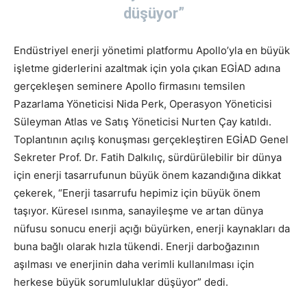
düşüyor”
Endüstriyel enerji yönetimi platformu Apollo’yla en büyük
işletme giderlerini azaltmak için yola çıkan EGİAD adına
gerçekleşen seminere Apollo firmasını temsilen
Pazarlama Yöneticisi Nida Perk, Operasyon Yöneticisi
Süleyman Atlas ve Satış Yöneticisi Nurten Çay katıldı.
Toplantının açılış konuşması gerçekleştiren EGİAD Genel
Sekreter Prof. Dr. Fatih Dalkılıç, sürdürülebilir bir dünya
için enerji tasarrufunun büyük önem kazandığına dikkat
çekerek, “Enerji tasarrufu hepimiz için büyük önem
taşıyor. Küresel ısınma, sanayileşme ve artan dünya
nüfusu sonucu enerji açığı büyürken, enerji kaynakları da
buna bağlı olarak hızla tükendi. Enerji darboğazının
aşılması ve enerjinin daha verimli kullanılması için
herkese büyük sorumluluklar düşüyor” dedi.