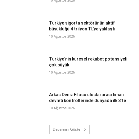
10 Ağustos 2026
Türkiye sigorta sektörünün aktif
büyüklüğü 4 trilyon TL’ye yaklaştı
10 Ağustos 2026
Türkiye’nin küresel rekabet potansiyeli
çok büyük
10 Ağustos 2026
Arkas Deniz Filosu uluslararası liman
devleti kontrollerinde dünyada ilk 3’te
10 Ağustos 2026
Devamını Göster